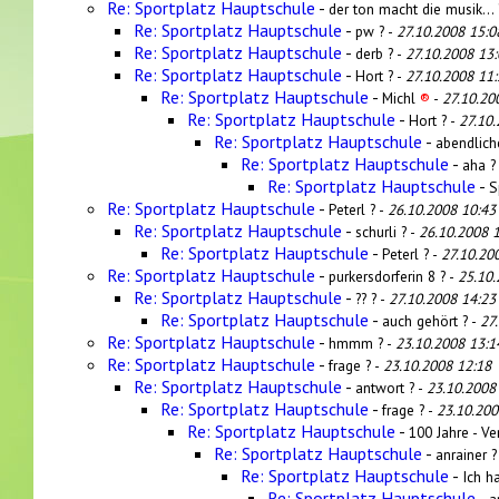
Re: Sportplatz Hauptschule
-
der ton macht die musik... 
Re: Sportplatz Hauptschule
-
pw ? -
27.10.2008 15:0
Re: Sportplatz Hauptschule
-
derb ? -
27.10.2008 13:
Re: Sportplatz Hauptschule
-
Hort ? -
27.10.2008 11:
Re: Sportplatz Hauptschule
-
Michl
®
-
27.10.20
Re: Sportplatz Hauptschule
-
Hort ? -
27.10.
Re: Sportplatz Hauptschule
-
abendlich
Re: Sportplatz Hauptschule
-
aha ?
Re: Sportplatz Hauptschule
-
S
Re: Sportplatz Hauptschule
-
Peterl ? -
26.10.2008 10:43
Re: Sportplatz Hauptschule
-
schurli ? -
26.10.2008 
Re: Sportplatz Hauptschule
-
Peterl ? -
27.10.20
Re: Sportplatz Hauptschule
-
purkersdorferin 8 ? -
25.10.
Re: Sportplatz Hauptschule
-
?? ? -
27.10.2008 14:23
Re: Sportplatz Hauptschule
-
auch gehört ? -
27
Re: Sportplatz Hauptschule
-
hmmm ? -
23.10.2008 13:1
Re: Sportplatz Hauptschule
-
frage ? -
23.10.2008 12:18
Re: Sportplatz Hauptschule
-
antwort ? -
23.10.2008
Re: Sportplatz Hauptschule
-
frage ? -
23.10.200
Re: Sportplatz Hauptschule
-
100 Jahre - Ver
Re: Sportplatz Hauptschule
-
anrainer ?
Re: Sportplatz Hauptschule
-
Ich h
Re: Sportplatz Hauptschule
-