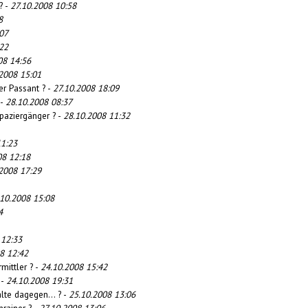
? -
27.10.2008 10:58
8
07
22
08 14:56
2008 15:01
er Passant ? -
27.10.2008 18:09
 -
28.10.2008 08:37
paziergänger ? -
28.10.2008 11:32
11:23
08 12:18
2008 17:29
.10.2008 15:08
4
 12:33
8 12:42
mittler ? -
24.10.2008 15:42
 -
24.10.2008 19:31
alte dagegen... ? -
25.10.2008 13:06