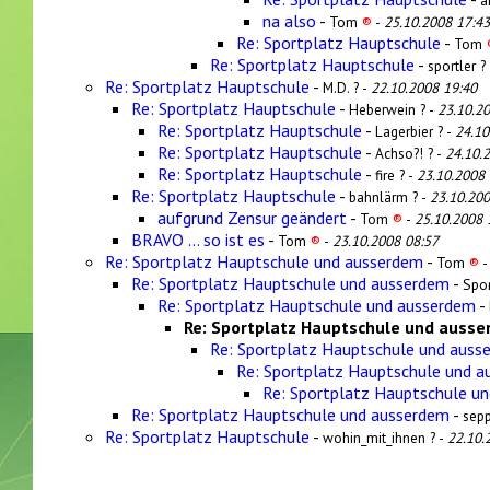
a
na also
-
Tom
®
-
25.10.2008 17:43
Re: Sportplatz Hauptschule
-
Tom
Re: Sportplatz Hauptschule
-
sportler ?
Re: Sportplatz Hauptschule
-
M.D. ? -
22.10.2008 19:40
Re: Sportplatz Hauptschule
-
Heberwein ? -
23.10.2
Re: Sportplatz Hauptschule
-
Lagerbier ? -
24.10
Re: Sportplatz Hauptschule
-
Achso?! ? -
24.10.
Re: Sportplatz Hauptschule
-
fire ? -
23.10.2008 
Re: Sportplatz Hauptschule
-
bahnlärm ? -
23.10.200
aufgrund Zensur geändert
-
Tom
®
-
25.10.2008 
BRAVO ... so ist es
-
Tom
®
-
23.10.2008 08:57
Re: Sportplatz Hauptschule und ausserdem
-
Tom
®
Re: Sportplatz Hauptschule und ausserdem
-
Spor
Re: Sportplatz Hauptschule und ausserdem
-
Re: Sportplatz Hauptschule und auss
Re: Sportplatz Hauptschule und auss
Re: Sportplatz Hauptschule und 
Re: Sportplatz Hauptschule u
Re: Sportplatz Hauptschule und ausserdem
-
sepp
Re: Sportplatz Hauptschule
-
wohin_mit_ihnen ? -
22.10.