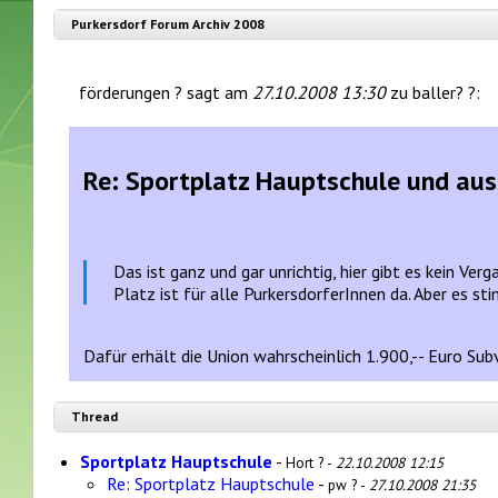
Purkersdorf Forum Archiv 2008
förderungen ? sagt am
27.10.2008 13:30
zu baller? ?:
Re: Sportplatz Hauptschule und au
Das ist ganz und gar unrichtig, hier gibt es kein Ve
Platz ist für alle PurkersdorferInnen da. Aber es s
Dafür erhält die Union wahrscheinlich 1.900,-- Euro Sub
Thread
Sportplatz Hauptschule
-
Hort ? -
22.10.2008 12:15
Re: Sportplatz Hauptschule
-
pw ? -
27.10.2008 21:35