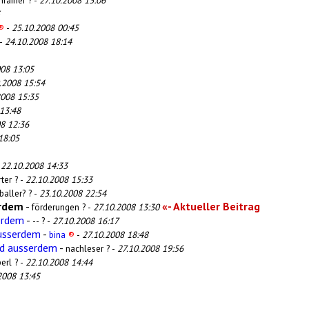
nrainer ? -
27.10.2008 13:06
®
-
25.10.2008 00:45
 -
24.10.2008 18:14
008 13:05
.2008 15:54
2008 15:35
13:48
8 12:36
18:05
-
22.10.2008 14:33
ter ? -
22.10.2008 15:33
baller? ? -
23.10.2008 22:54
erdem
-
«- Aktueller Beitrag
förderungen ? -
27.10.2008 13:30
erdem
-
-- ? -
27.10.2008 16:17
ausserdem
-
bina
®
-
27.10.2008 18:48
nd ausserdem
-
nachleser ? -
27.10.2008 19:56
erl ? -
22.10.2008 14:44
2008 13:45