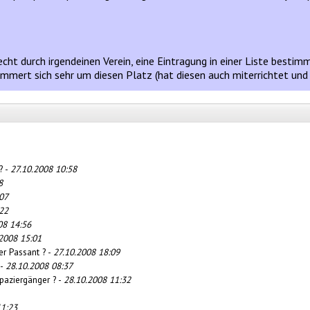
recht durch irgendeinen Verein, eine Eintragung in einer Liste bestim
ümmert sich sehr um diesen Platz (hat diesen auch miterrichtet und 
? -
27.10.2008 10:58
8
07
22
08 14:56
2008 15:01
er Passant ? -
27.10.2008 18:09
 -
28.10.2008 08:37
paziergänger ? -
28.10.2008 11:32
11:23