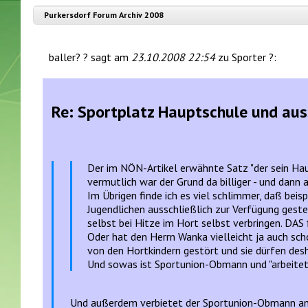
Purkersdorf Forum Archiv 2008
baller? ? sagt am
23.10.2008 22:54
zu Sporter ?:
Re: Sportplatz Hauptschule und au
Der im NÖN-Artikel erwähnte Satz "der sein Hau
vermutlich war der Grund da billiger - und dann 
Im Übrigen finde ich es viel schlimmer, daß bei
Jugendlichen ausschließlich zur Verfügung geste
selbst bei Hitze im Hort selbst verbringen. DAS fi
Oder hat den Herrn Wanka vielleicht ja auch sch
von den Hortkindern gestört und sie dürfen desh
Und sowas ist Sportunion-Obmann und "arbeitet
Und außerdem verbietet der Sportunion-Obmann am 