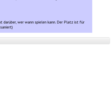
mt darüber, wer wann spielen kann. Der Platz ist für
saniert)