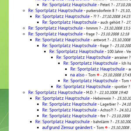
Re: Sportplatz Hauptschule
-
Peterl ? -
27.10.20
Re: Sportplatz Hauptschule
-
purkersdorferin 8 ? -
25.10.
Re: Sportplatz Hauptschule
-
?? ? -
27.10.2008 14:23
Re: Sportplatz Hauptschule
-
auch gehört ? -
27
Re: Sportplatz Hauptschule
-
hmmm ? -
23.10.2008 13:1
Re: Sportplatz Hauptschule
-
frage ? -
23.10.2008 12:18
Re: Sportplatz Hauptschule
-
antwort ? -
23.10.2008
Re: Sportplatz Hauptschule
-
frage ? -
23.10.200
Re: Sportplatz Hauptschule
-
100 Jahre - Ver
Re: Sportplatz Hauptschule
-
anrainer ?
Re: Sportplatz Hauptschule
-
Ich h
Re: Sportplatz Hauptschule
-
a
na also
-
Tom
®
-
25.10.2008 17:43
Re: Sportplatz Hauptschule
-
Tom
Re: Sportplatz Hauptschule
-
sportler ?
Re: Sportplatz Hauptschule
-
M.D. ? -
22.10.2008 19:40
Re: Sportplatz Hauptschule
-
Heberwein ? -
23.10.2
Re: Sportplatz Hauptschule
-
Lagerbier ? -
24.10
Re: Sportplatz Hauptschule
-
Achso?! ? -
24.10.
Re: Sportplatz Hauptschule
-
fire ? -
23.10.2008 
Re: Sportplatz Hauptschule
-
bahnlärm ? -
23.10.200
aufgrund Zensur geändert
-
Tom
®
-
25.10.2008 