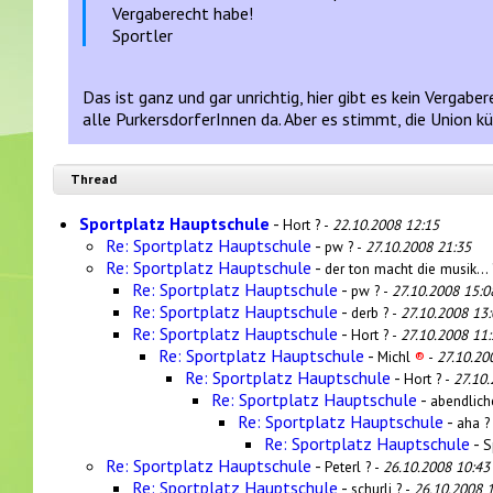
Vergaberecht habe!
Sportler
Das ist ganz und gar unrichtig, hier gibt es kein Vergabe
alle PurkersdorferInnen da. Aber es stimmt, die Union k
Thread
Sportplatz Hauptschule
-
Hort ? -
22.10.2008 12:15
Re: Sportplatz Hauptschule
-
pw ? -
27.10.2008 21:35
Re: Sportplatz Hauptschule
-
der ton macht die musik... 
Re: Sportplatz Hauptschule
-
pw ? -
27.10.2008 15:0
Re: Sportplatz Hauptschule
-
derb ? -
27.10.2008 13:
Re: Sportplatz Hauptschule
-
Hort ? -
27.10.2008 11:
Re: Sportplatz Hauptschule
-
Michl
®
-
27.10.20
Re: Sportplatz Hauptschule
-
Hort ? -
27.10.
Re: Sportplatz Hauptschule
-
abendlich
Re: Sportplatz Hauptschule
-
aha ?
Re: Sportplatz Hauptschule
-
S
Re: Sportplatz Hauptschule
-
Peterl ? -
26.10.2008 10:43
Re: Sportplatz Hauptschule
-
schurli ? -
26.10.2008 