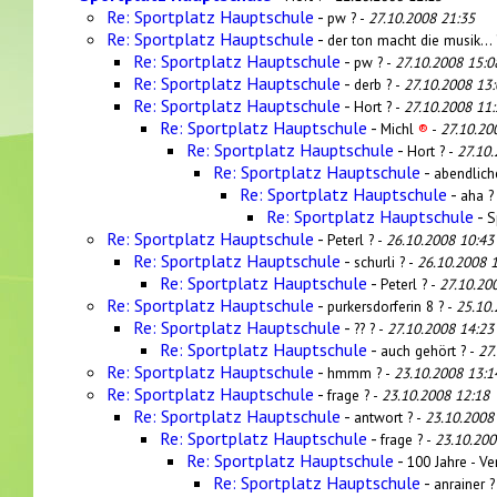
Re: Sportplatz Hauptschule
-
pw ? -
27.10.2008 21:35
Re: Sportplatz Hauptschule
-
der ton macht die musik... 
Re: Sportplatz Hauptschule
-
pw ? -
27.10.2008 15:0
Re: Sportplatz Hauptschule
-
derb ? -
27.10.2008 13:
Re: Sportplatz Hauptschule
-
Hort ? -
27.10.2008 11:
Re: Sportplatz Hauptschule
-
Michl
®
-
27.10.20
Re: Sportplatz Hauptschule
-
Hort ? -
27.10.
Re: Sportplatz Hauptschule
-
abendlich
Re: Sportplatz Hauptschule
-
aha ?
Re: Sportplatz Hauptschule
-
S
Re: Sportplatz Hauptschule
-
Peterl ? -
26.10.2008 10:43
Re: Sportplatz Hauptschule
-
schurli ? -
26.10.2008 
Re: Sportplatz Hauptschule
-
Peterl ? -
27.10.20
Re: Sportplatz Hauptschule
-
purkersdorferin 8 ? -
25.10.
Re: Sportplatz Hauptschule
-
?? ? -
27.10.2008 14:23
Re: Sportplatz Hauptschule
-
auch gehört ? -
27
Re: Sportplatz Hauptschule
-
hmmm ? -
23.10.2008 13:1
Re: Sportplatz Hauptschule
-
frage ? -
23.10.2008 12:18
Re: Sportplatz Hauptschule
-
antwort ? -
23.10.2008
Re: Sportplatz Hauptschule
-
frage ? -
23.10.200
Re: Sportplatz Hauptschule
-
100 Jahre - Ver
Re: Sportplatz Hauptschule
-
anrainer ?