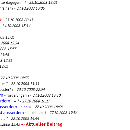
alte dagegen... ? -
25.10.2008 13:06
nrainer ? -
27.10.2008 13:06
®
-
25.10.2008 00:45
 -
24.10.2008 18:14
008 13:05
.2008 15:54
2008 15:35
13:48
8 12:36
18:05
-
22.10.2008 14:33
ter ? -
22.10.2008 15:33
baller? ? -
23.10.2008 22:54
em
-
förderungen ? -
27.10.2008 13:30
erdem
-
-- ? -
27.10.2008 16:17
ausserdem
-
bina
®
-
27.10.2008 18:48
nd ausserdem
-
nachleser ? -
27.10.2008 19:56
erl ? -
22.10.2008 14:44
«- Aktueller Beitrag
0.2008 13:45