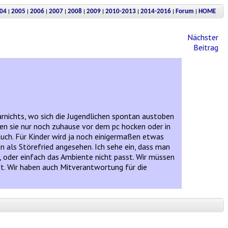
|
|
|
|
|
|
|
|
|
04
2005
2006
2007
2008
2009
2010-2013
2014-2016
Forum
HOME
Nächster
Beitrag
arnichts, wo sich die Jugendlichen spontan austoben
n sie nur noch zuhause vor dem pc hocken oder in
uch. Für Kinder wird ja noch einigermaßen etwas
 als Störefried angesehen. Ich sehe ein, dass man
t, oder einfach das Ambiente nicht passt. Wir müssen
t. Wir haben auch Mitverantwortung für die