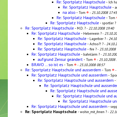
Re: Sportplatz Hauptschule
-
Ich h
Re: Sportplatz Hauptschule
-
a
na also
-
Tom
®
-
25.10.2008 17:43
Re: Sportplatz Hauptschule
-
Tom
Re: Sportplatz Hauptschule
-
sportler ?
Re: Sportplatz Hauptschule
-
M.D. ? -
22.10.2008 19:40
Re: Sportplatz Hauptschule
-
Heberwein ? -
23.10.2
Re: Sportplatz Hauptschule
-
Lagerbier ? -
24.10
Re: Sportplatz Hauptschule
-
Achso?! ? -
24.10.
Re: Sportplatz Hauptschule
-
fire ? -
23.10.2008 
Re: Sportplatz Hauptschule
-
bahnlärm ? -
23.10.200
aufgrund Zensur geändert
-
Tom
®
-
25.10.2008 
BRAVO ... so ist es
-
Tom
®
-
23.10.2008 08:57
Re: Sportplatz Hauptschule und ausserdem
-
Tom
®
Re: Sportplatz Hauptschule und ausserdem
-
Spor
Re: Sportplatz Hauptschule und ausserdem
-
Re: Sportplatz Hauptschule und ausserd
Re: Sportplatz Hauptschule und auss
Re: Sportplatz Hauptschule und 
Re: Sportplatz Hauptschule u
Re: Sportplatz Hauptschule und ausserdem
-
sepp
Re: Sportplatz Hauptschule
-
wohin_mit_ihnen ? -
22.1