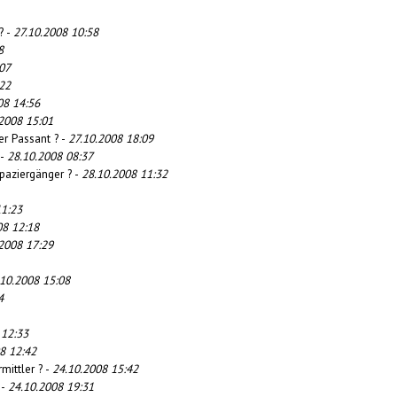
? -
27.10.2008 10:58
8
07
22
08 14:56
2008 15:01
er Passant ? -
27.10.2008 18:09
 -
28.10.2008 08:37
paziergänger ? -
28.10.2008 11:32
11:23
08 12:18
2008 17:29
.10.2008 15:08
4
 12:33
8 12:42
mittler ? -
24.10.2008 15:42
 -
24.10.2008 19:31