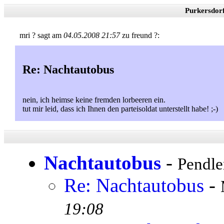
Purkersdor
mri ? sagt am
04.05.2008 21:57
zu freund ?:
Re: Nachtautobus
nein, ich heimse keine fremden lorbeeren ein.
tut mir leid, dass ich Ihnen den parteisoldat unterstellt habe! ;-)
Nachtautobus
-
Pendle
Re: Nachtautobus
-
19:08