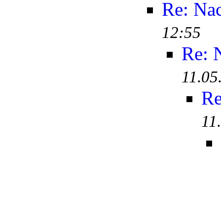
Re: Na
12:55
Re: 
11.05
Re
11