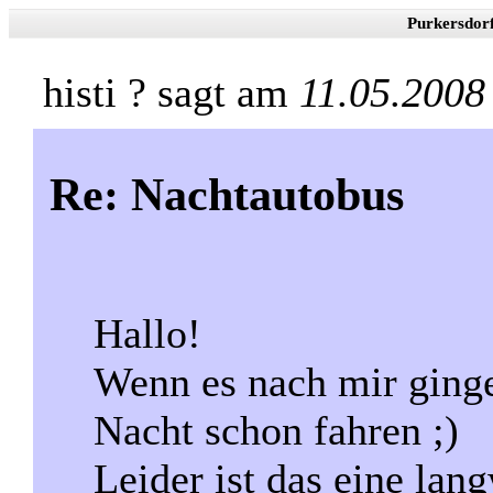
Purkersdor
histi ? sagt am
11.05.2008
Re: Nachtautobus
Hallo!
Wenn es nach mir ginge
Nacht schon fahren ;)
Leider ist das eine lan