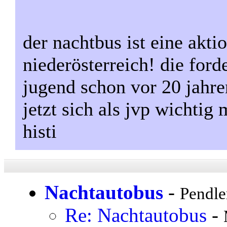
der nachtbus ist eine akti
niederösterreich! die ford
jugend schon vor 20 jahren 
jetzt sich als jvp wichtig
histi
Nachtautobus
-
Pendle
Re: Nachtautobus
-