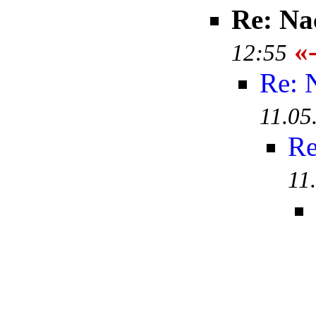
Re: Na
«-
12:55
Re: 
11.05
Re
11