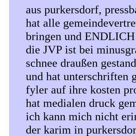
aus purkersdorf, pressb
hat alle gemeindevertre
bringen und ENDLICH d
die JVP ist bei minusgr
schnee draußen gestande
und hat unterschriften
fyler auf ihre kosten p
hat medialen druck gem
ich kann mich nicht eri
der karim in purkersd