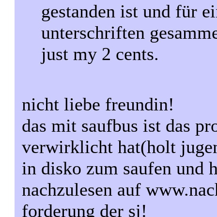
gestanden ist und für e
unterschriften gesamme
just my 2 cents.
nicht liebe freundin!
das mit saufbus ist das pr
verwirklicht hat(holt jug
in disko zum saufen und h
nachzulesen auf www.nacht
forderung der sj!