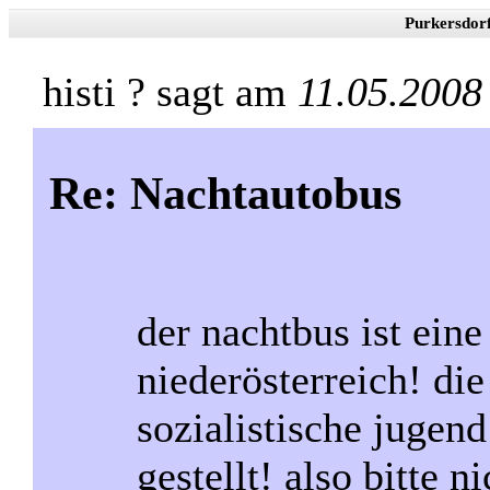
Purkersdor
histi ? sagt am
11.05.2008
Re: Nachtautobus
der nachtbus ist eine
niederösterreich! die
sozialistische jugen
gestellt! also bitte ni