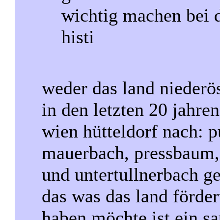
wichtig machen bei d
histi
weder das land niederös
in den letzten 20 jahre
wien hütteldorf nach: p
mauerbach, pressbaum, 
und untertullnerbach ge
das was das land förder
haben möchte ist ein sa