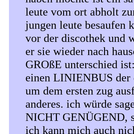
leute vom ort abholt zur
jungen leute besaufen k
vor der discothek und w
er sie wieder nach haus
GROßE unterschied ist:
einen LINIENBUS der d
um dem ersten zug ausfü
anderes. ich würde sag
NICHT GENÜGEND, se
ich kann mich auch nich