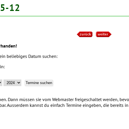
05-12
rhanden!
 ein beliebiges Datum suchen:
in:
n. Dann müssen sie vom Webmaster freigeschaltet werden, bevor
tbar. Ausserdem kannst du einfach Termine eingeben, die bereits 