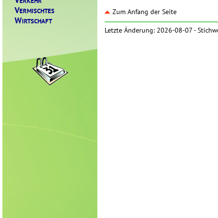
ERKEHR
V
ERMISCHTES
Zum Anfang der Seite
W
IRTSCHAFT
Letzte Änderung: 2026-08-07 -
Stichw