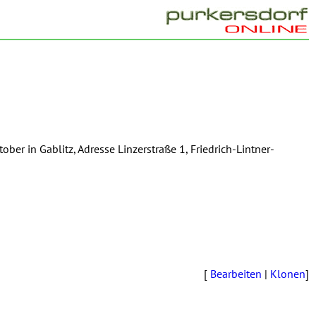
er in Gablitz, Adresse Linzerstraße 1, Friedrich-Lintner-
[
Bearbeiten
|
Klonen
]