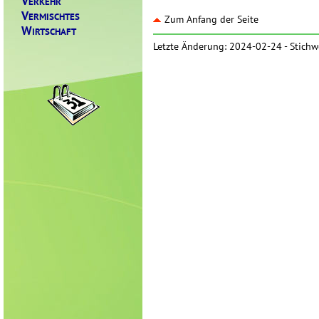
V
ERKEHR
V
ERMISCHTES
Zum Anfang der Seite
W
IRTSCHAFT
Letzte Änderung: 2024-02-24 -
Stichw