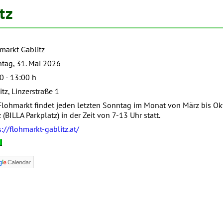
tz
markt Gablitz
tag, 31. Mai 2026
0 - 13:00 h
itz, Linzerstraße 1
Flohmarkt findet jeden letzten Sonntag im Monat von März bis Oktob
z (BILLA Parkplatz) in der Zeit von 7-13 Uhr statt.
s://flohmarkt-gablitz.at/