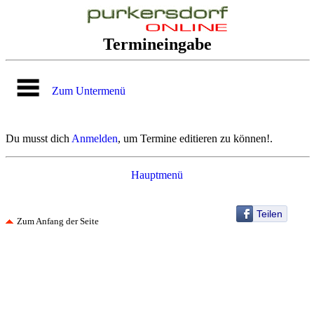
Termineingabe
Zum Untermenü
Du musst dich
Anmelden
, um Termine editieren zu können!.
Hauptmenü
Teilen
Zum Anfang der Seite