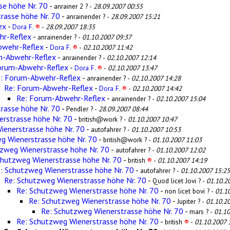
se höhe Nr. 70
-
anrainer 2 ? -
28.09.2007 00:55
rasse höhe Nr. 70
-
anrainender ? -
28.09.2007 15:21
ex
-
Dora F.
®
-
28.09.2007 18:35
hr-Reflex
-
anrainender ? -
01.10.2007 09:37
bwehr-Reflex
-
Dora F.
®
-
02.10.2007 11:42
m-Abwehr-Reflex
-
anrainender ? -
02.10.2007 12:14
orum-Abwehr-Reflex
-
Dora F.
®
-
02.10.2007 13:47
: Forum-Abwehr-Reflex
-
anrainender ? -
02.10.2007 14:28
Re: Forum-Abwehr-Reflex
-
Dora F.
®
-
02.10.2007 14:42
Re: Forum-Abwehr-Reflex
-
anrainender ? -
02.10.2007 15:04
rasse höhe Nr. 70
-
Pendler ? -
28.09.2007 08:44
rstrasse höhe Nr. 70
-
british@work ? -
01.10.2007 10:47
ienerstrasse höhe Nr. 70
-
autofahrer ? -
01.10.2007 10:53
g Wienerstrasse höhe Nr. 70
-
british@work ? -
01.10.2007 11:03
zweg Wienerstrasse höhe Nr. 70
-
autofahrer ? -
01.10.2007 12:02
chutzweg Wienerstrasse höhe Nr. 70
-
british
®
-
01.10.2007 14:19
: Schutzweg Wienerstrasse höhe Nr. 70
-
autofahrer ? -
01.10.2007 15:25
Re: Schutzweg Wienerstrasse höhe Nr. 70
-
Quod licet Jovi ? -
01.10.2
Re: Schutzweg Wienerstrasse höhe Nr. 70
-
non licet bovi ? -
01.1
Re: Schutzweg Wienerstrasse höhe Nr. 70
-
Jupiter ? -
01.10.2
Re: Schutzweg Wienerstrasse höhe Nr. 70
-
mars ? -
01.10
Re: Schutzweg Wienerstrasse höhe Nr. 70
-
british
®
-
01.10.2007 