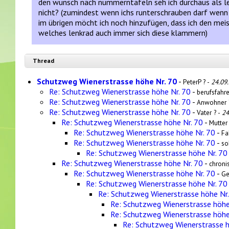
den wunsch nach nummerntafeln seh ich durchaus als legi
nicht? (zumindest wenn ichs runterschrauben darf wenn 
im übrigen möcht ich noch hinzufügen, dass ich den me
welches lenkrad auch immer sich diese klammern)
Thread
Schutzweg Wienerstrasse höhe Nr. 70
-
PeterP ? -
24.09
Re: Schutzweg Wienerstrasse höhe Nr. 70
-
berufsfahre
Re: Schutzweg Wienerstrasse höhe Nr. 70
-
Anwohner 
Re: Schutzweg Wienerstrasse höhe Nr. 70
-
Vater ? -
24
Re: Schutzweg Wienerstrasse höhe Nr. 70
-
Mutter
Re: Schutzweg Wienerstrasse höhe Nr. 70
-
Fa
Re: Schutzweg Wienerstrasse höhe Nr. 70
-
so
Re: Schutzweg Wienerstrasse höhe Nr. 70
Re: Schutzweg Wienerstrasse höhe Nr. 70
-
chronis
Re: Schutzweg Wienerstrasse höhe Nr. 70
-
Ge
Re: Schutzweg Wienerstrasse höhe Nr. 70
Re: Schutzweg Wienerstrasse höhe Nr.
Re: Schutzweg Wienerstrasse höhe
Re: Schutzweg Wienerstrasse höhe
Re: Schutzweg Wienerstrasse h