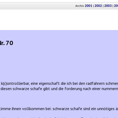
Archiv
|
|
|
2001
2002
2003
20
r. 70
(c)ontrollierbar, eine eigenschaft die ich bei den radfahrern schmer
 diesen schwarze schafe gibt und die forderung nach einer numme
stimme ihnen vollkommen bei: schwarze schafe sind ein unnötiges är