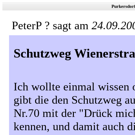
Purkersdor
PeterP ? sagt am
24.09.20
Schutzweg Wienerstra
Ich wollte einmal wissen 
gibt die den Schutzweg au
Nr.70 mit der "Drück mic
kennen, und damit auch d