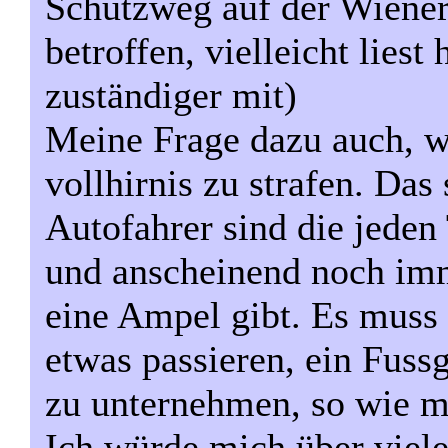
Schutzweg auf der Wienerse
betroffen, vielleicht liest
zuständiger mit)
Meine Frage dazu auch, wo
vollhirnis zu strafen. Das
Autofahrer sind die jeden
und anscheinend noch imm
eine Ampel gibt. Es muss 
etwas passieren, ein Fuss
zu unternehmen, so wie m
Ich würde mich über viele