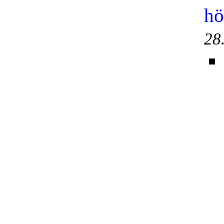
hö
28