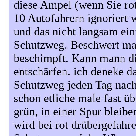
diese Ampel (wenn Sie rot
10 Autofahrern ignoriert 
und das nicht langsam ein
Schutzweg. Beschwert ma
beschimpft. Kann mann d
entschärfen. ich deneke d
Schutzweg jeden Tag nach
schon etliche male fast ü
grün, in einer Spur bleibe
wird bei rot drübergefahr