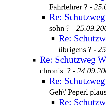
Fahrlehrer ? -
25.
Re: Schutzweg 
sohn ? -
25.09.20
Re: Schutzw
übrigens ? -
25
Re: Schutzweg Wi
chronist ? -
24.09.20
Re: Schutzweg 
Geh\' Peperl plau
Re: Schutzw