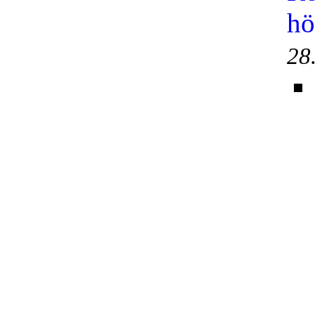
hö
28