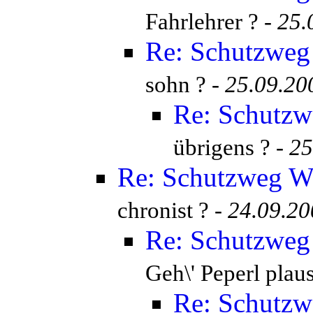
Fahrlehrer ? -
25.
Re: Schutzweg 
sohn ? -
25.09.20
Re: Schutzw
übrigens ? -
25
Re: Schutzweg Wi
chronist ? -
24.09.20
Re: Schutzweg 
Geh\' Peperl plau
Re: Schutzw