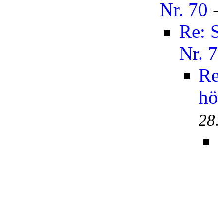
Nr. 70
Re: 
Nr. 
Re
hö
28