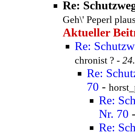
Re: Schutzweg
Geh\' Peperl plau
Aktueller Beit
Re: Schutzw
chronist ? -
24
Re: Schut
70
-
horst
Re: Sch
Nr. 70
Re: Sch