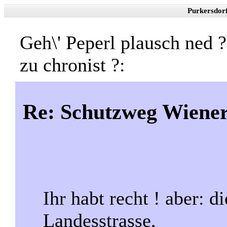
Purkersdor
Geh\' Peperl plausch ned 
zu chronist ?:
Re: Schutzweg Wieners
Ihr habt recht ! aber: d
Landesstrasse,