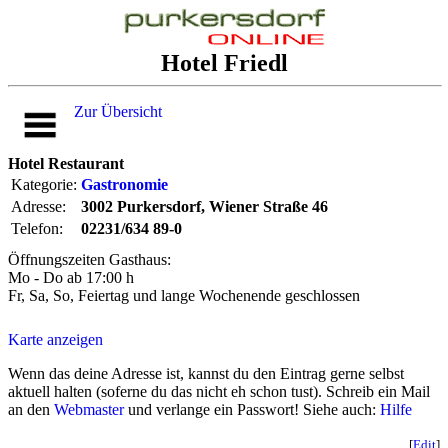
Hotel Friedl
Zur Übersicht
Hotel Restaurant
Kategorie:
Gastronomie
Adresse:
3002 Purkersdorf, Wiener Straße 46
Telefon:
02231/634 89-0
Öffnungszeiten Gasthaus:
Mo - Do ab 17:00 h
Fr, Sa, So, Feiertag und lange Wochenende geschlossen
Karte anzeigen
Wenn das deine Adresse ist, kannst du den Eintrag gerne selbst
aktuell halten (soferne du das nicht eh schon tust). Schreib ein Mail
an den
Webmaster
und verlange ein Passwort! Siehe auch:
Hilfe
[
Edit
]