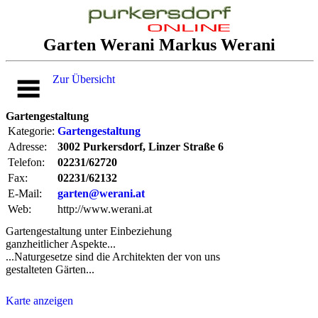
Garten Werani Markus Werani
Zur Übersicht
Gartengestaltung
Kategorie:
Gartengestaltung
Adresse:
3002 Purkersdorf, Linzer Straße 6
Telefon:
02231/62720
Fax:
02231/62132
E-Mail:
garten@werani.at
Web:
http://www.werani.at
Gartengestaltung unter Einbeziehung
ganzheitlicher Aspekte...
...Naturgesetze sind die Architekten der von uns
gestalteten Gärten...
Karte anzeigen