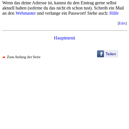
Wenn das deine Adresse ist, kannst du den Eintrag gerne selbst
aktuell halten (soferne du das nicht eh schon tust). Schreib ein Mail
an den
Webmaster
und verlange ein Passwort! Siehe auch:
Hilfe
[
Edit
]
Hauptmenü
Teilen
Zum Anfang der Seite