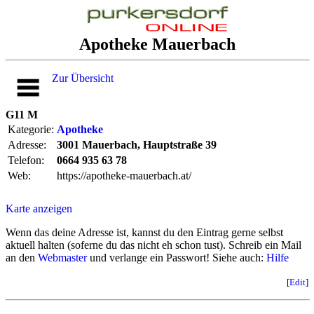
Apotheke Mauerbach
Zur Übersicht
G11 M
Kategorie:
Apotheke
Adresse:
3001 Mauerbach, Hauptstraße 39
Telefon:
0664 935 63 78
Web:
https://apotheke-mauerbach.at/
Karte anzeigen
Wenn das deine Adresse ist, kannst du den Eintrag gerne selbst
aktuell halten (soferne du das nicht eh schon tust). Schreib ein Mail
an den
Webmaster
und verlange ein Passwort! Siehe auch:
Hilfe
[
Edit
]