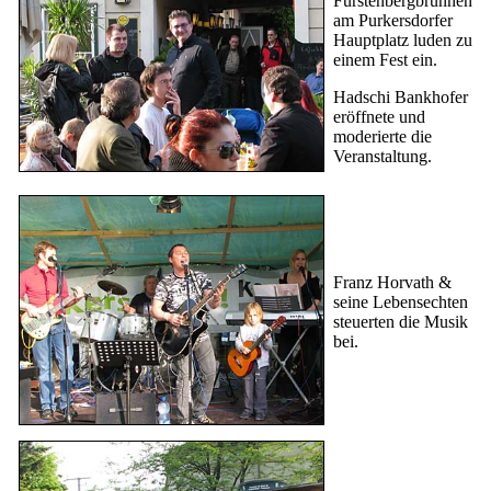
Fürstenbergbrunnen
am Purkersdorfer
Hauptplatz luden zu
einem Fest ein.
Hadschi Bankhofer
eröffnete und
moderierte die
Veranstaltung.
Franz Horvath &
seine Lebensechten
steuerten die Musik
bei.