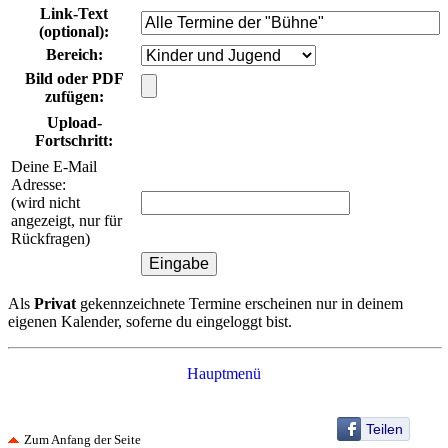
Link-Text
(optional)
:
Bereich
:
Bild oder PDF
zufügen:
Upload-
Fortschritt:
Deine E-Mail
Adresse:
(wird nicht
angezeigt, nur für
Rückfragen)
Als
Privat
gekennzeichnete Termine erscheinen nur in deinem
eigenen Kalender, soferne du eingeloggt bist.
Hauptmenü
Teilen
Zum Anfang der Seite