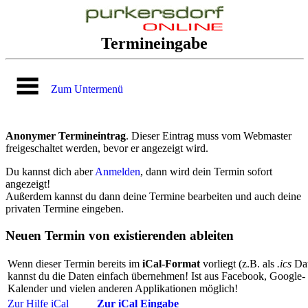
Termineingabe
Zum Untermenü
Anonymer Termineintrag
. Dieser Eintrag muss vom Webmaster
freigeschaltet werden, bevor er angezeigt wird.
Du kannst dich aber
Anmelden
, dann wird dein Termin sofort
angezeigt!
Außerdem kannst du dann deine Termine bearbeiten und auch deine
privaten Termine eingeben.
Neuen Termin von existierenden ableiten
Wenn dieser Termin bereits im
iCal-Format
vorliegt (z.B. als
.ics
Dat
kannst du die Daten einfach übernehmen! Ist aus Facebook, Google-
Kalender und vielen anderen Applikationen möglich!
Zur Hilfe iCal
Zur iCal Eingabe