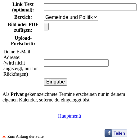
Link-Text
(optional)
:
Bereich
:
Bild oder PDF
zufügen:
Upload-
Fortschritt:
Deine E-Mail
Adresse:
(wird nicht
angezeigt, nur für
Rückfragen)
Als
Privat
gekennzeichnete Termine erscheinen nur in deinem
eigenen Kalender, soferne du eingeloggt bist.
Hauptmenü
Teilen
Zum Anfang der Seite