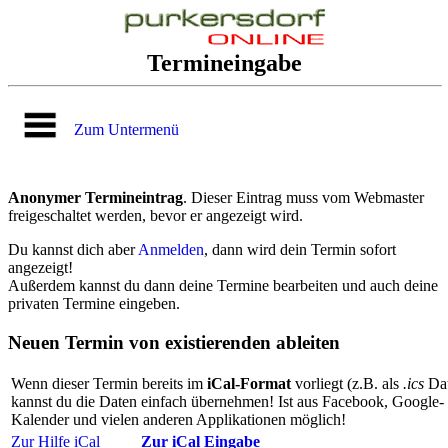
Termineingabe
Zum Untermenü
Anonymer Termineintrag
. Dieser Eintrag muss vom Webmaster
freigeschaltet werden, bevor er angezeigt wird.
Du kannst dich aber
Anmelden
, dann wird dein Termin sofort
angezeigt!
Außerdem kannst du dann deine Termine bearbeiten und auch deine
privaten Termine eingeben.
Neuen Termin von existierenden ableiten
Wenn dieser Termin bereits im
iCal-Format
vorliegt (z.B. als
.ics
Dat
kannst du die Daten einfach übernehmen! Ist aus Facebook, Google-
Kalender und vielen anderen Applikationen möglich!
Zur Hilfe iCal
Zur iCal Eingabe