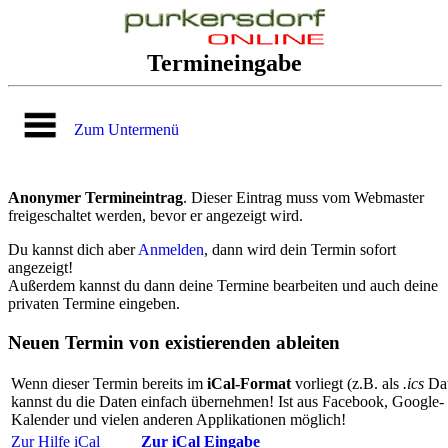
Termineingabe
Zum Untermenü
Anonymer Termineintrag
. Dieser Eintrag muss vom Webmaster
freigeschaltet werden, bevor er angezeigt wird.
Du kannst dich aber
Anmelden
, dann wird dein Termin sofort
angezeigt!
Außerdem kannst du dann deine Termine bearbeiten und auch deine
privaten Termine eingeben.
Neuen Termin von existierenden ableiten
Wenn dieser Termin bereits im
iCal-Format
vorliegt (z.B. als
.ics
Dat
kannst du die Daten einfach übernehmen! Ist aus Facebook, Google-
Kalender und vielen anderen Applikationen möglich!
Zur Hilfe iCal
Zur iCal Eingabe