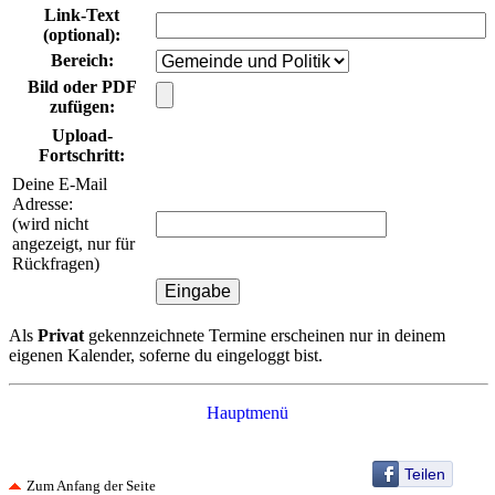
Link-Text
(optional)
:
Bereich
:
Bild oder PDF
zufügen:
Upload-
Fortschritt:
Deine E-Mail
Adresse:
(wird nicht
angezeigt, nur für
Rückfragen)
Als
Privat
gekennzeichnete Termine erscheinen nur in deinem
eigenen Kalender, soferne du eingeloggt bist.
Hauptmenü
Teilen
Zum Anfang der Seite