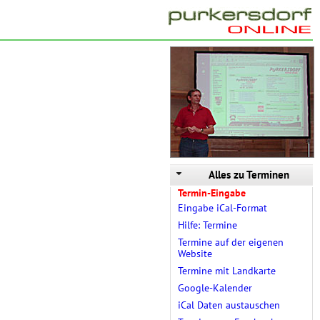
Alles zu Terminen
Termin-Eingabe
Eingabe iCal-Format
Hilfe: Termine
Termine auf der eigenen
Website
Termine mit Landkarte
Google-Kalender
iCal Daten austauschen