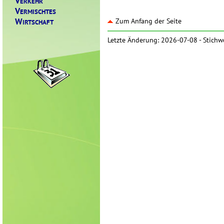
V
ERKEHR
V
ERMISCHTES
W
Zum Anfang der Seite
IRTSCHAFT
Letzte Änderung: 2026-07-08 -
Stichw