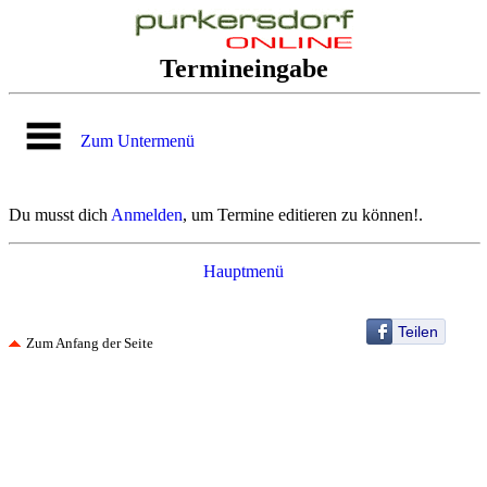
Termineingabe
Zum Untermenü
Du musst dich
Anmelden
, um Termine editieren zu können!.
Hauptmenü
Teilen
Zum Anfang der Seite