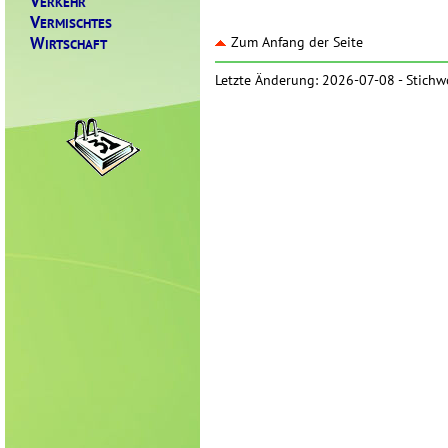
V
ERKEHR
V
ERMISCHTES
W
Zum Anfang der Seite
IRTSCHAFT
Letzte Änderung: 2026-07-08 -
Stichw