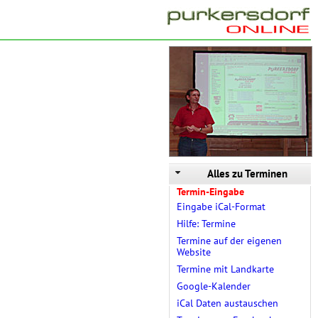
Alles zu Terminen
Termin-Eingabe
Eingabe iCal-Format
Hilfe: Termine
Termine auf der eigenen
Website
Termine mit Landkarte
Google-Kalender
iCal Daten austauschen