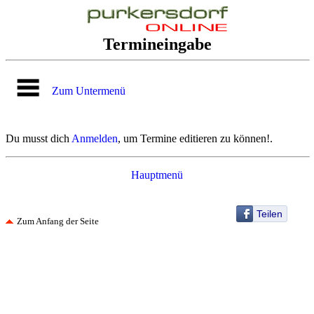
Termineingabe
Zum Untermenü
Du musst dich
Anmelden
, um Termine editieren zu können!.
Hauptmenü
Teilen
Zum Anfang der Seite