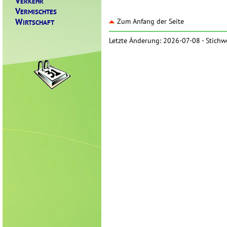
V
ERKEHR
V
ERMISCHTES
W
Zum Anfang der Seite
IRTSCHAFT
Letzte Änderung: 2026-07-08 -
Stichw