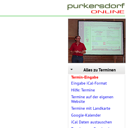
Alles zu Terminen
Termin-Eingabe
Eingabe iCal-Format
Hilfe: Termine
Termine auf der eigenen
Website
Termine mit Landkarte
Google-Kalender
iCal Daten austauschen