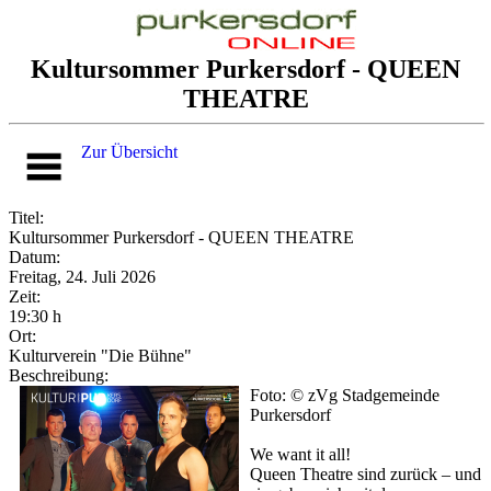
Kultursommer Purkersdorf - QUEEN
THEATRE
Zur Übersicht
Titel:
Kultursommer Purkersdorf - QUEEN THEATRE
Datum:
Freitag, 24. Juli 2026
Zeit:
19:30 h
Ort:
Kulturverein "Die Bühne"
Beschreibung:
Foto: © zVg Stadgemeinde
Purkersdorf
We want it all!
Queen Theatre sind zurück – und