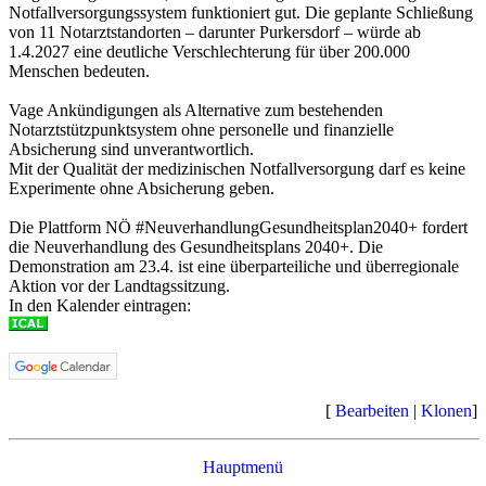
Notfallversorgungssystem funktioniert gut. Die geplante Schließung
von 11 Notarztstandorten – darunter Purkersdorf – würde ab
1.4.2027 eine deutliche Verschlechterung für über 200.000
Menschen bedeuten.
Vage Ankündigungen als Alternative zum bestehenden
Notarztstützpunktsystem ohne personelle und finanzielle
Absicherung sind unverantwortlich.
Mit der Qualität der medizinischen Notfallversorgung darf es keine
Experimente ohne Absicherung geben.
Die Plattform NÖ #NeuverhandlungGesundheitsplan2040+ fordert
die Neuverhandlung des Gesundheitsplans 2040+. Die
Demonstration am 23.4. ist eine überparteiliche und überregionale
Aktion vor der Landtagssitzung.
In den Kalender eintragen:
[
Bearbeiten
|
Klonen
]
Hauptmenü