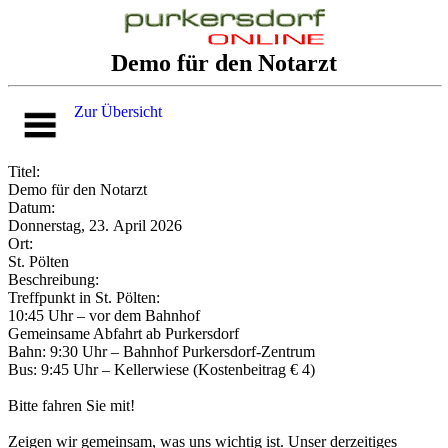
Demo für den Notarzt
Zur Übersicht
Titel:
Demo für den Notarzt
Datum:
Donnerstag, 23. April 2026
Ort:
St. Pölten
Beschreibung:
Treffpunkt in St. Pölten:
10:45 Uhr – vor dem Bahnhof
Gemeinsame Abfahrt ab Purkersdorf
Bahn: 9:30 Uhr – Bahnhof Purkersdorf-Zentrum
Bus: 9:45 Uhr – Kellerwiese (Kostenbeitrag € 4)
Bitte fahren Sie mit!
Zeigen wir gemeinsam, was uns wichtig ist. Unser derzeitiges