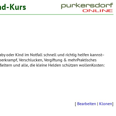
nd-Kurs
aby oder Kind im Notfall schnell und richtig helfen kannst–
eberkrampf, Verschlucken, Vergiftung & mehrPraktisches
oßeltern und alle, die kleine Helden schützen wollenKosten:
[
Bearbeiten
|
Klonen
]