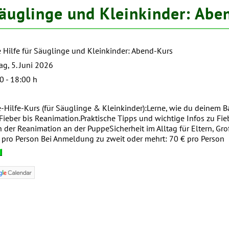
 Säuglinge und Kleinkinder: Abe
e Hilfe für Säuglinge und Kleinkinder: Abend-Kurs
tag, 5. Juni 2026
0 - 18:00 h
e-Hilfe-Kurs (für Säuglinge & Kleinkinder):Lerne, wie du deinem B
Fieber bis Reanimation.Praktische Tipps und wichtige Infos zu Fi
 der Reanimation an der PuppeSicherheit im Alltag für Eltern, Gr
 pro Person Bei Anmeldung zu zweit oder mehrt: 70 € pro Person