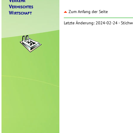
V
ERKEHR
V
ERMISCHTES
Zum Anfang der Seite
W
IRTSCHAFT
Letzte Änderung: 2024-02-24 -
Stichw