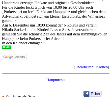
Handarbeit erzeugte Unikate und originelle Geschenkideen.
Für die Kinder lockt täglich von 10:00 bis 20:00 Uhr auch
„Purkersdorf on Ice“: Direkt am Hauptplatz und gleich neben dem
Adventmarkt befindet sich ein kleiner Eislaufplatz, der Winterspaß
garantiert.
Am 6. Dezember um 18:00 kommt der Nikolaus und verteilt
Nikolo-Sackerl an die Kinder! Lassen Sie sich verzaubern und
genießen Sie die schönste Zeit des Jahres auf dem stimmungsvollen
Hauptplatz beim Purkersdorfer Advent!
In den Kalender eintragen:
[
Bearbeiten
|
Klonen
]
Hauptmenü
Teilen
Zum Anfang der Seite