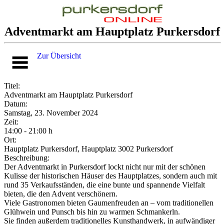
Adventmarkt am Hauptplatz Purkersdorf
Zur Übersicht
Titel:
Adventmarkt am Hauptplatz Purkersdorf
Datum:
Samstag, 23. November 2024
Zeit:
14:00 - 21:00 h
Ort:
Hauptplatz Purkersdorf, Hauptplatz 3002 Purkersdorf
Beschreibung:
Der Adventmarkt in Purkersdorf lockt nicht nur mit der schönen
Kulisse der historischen Häuser des Hauptplatzes, sondern auch mit
rund 35 Verkaufsständen, die eine bunte und spannende Vielfalt
bieten, die den Advent verschönern.
Viele Gastronomen bieten Gaumenfreuden an – vom traditionellen
Glühwein und Punsch bis hin zu warmen Schmankerln.
Sie finden außerdem traditionelles Kunsthandwerk, in aufwändiger