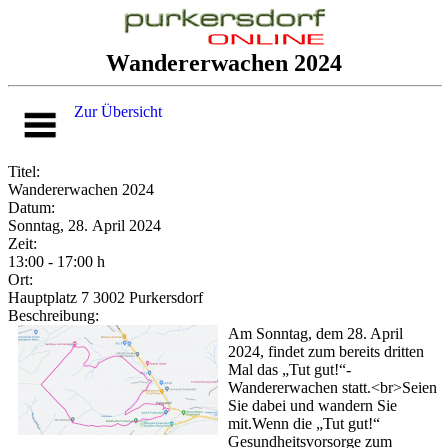
Wandererwachen 2024
Zur Übersicht
Titel:
Wandererwachen 2024
Datum:
Sonntag, 28. April 2024
Zeit:
13:00 - 17:00 h
Ort:
Hauptplatz 7 3002 Purkersdorf
Beschreibung:
Am Sonntag, dem 28. April
2024, findet zum bereits dritten
Mal das „Tut gut!“-
Wandererwachen statt.<br>Seien
Sie dabei und wandern Sie
mit.Wenn die „Tut gut!“
Gesundheitsvorsorge zum