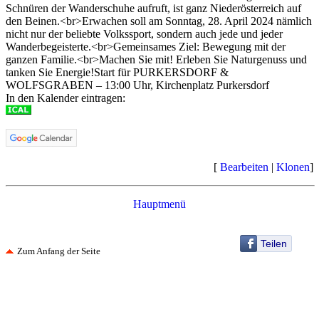
Schnüren der Wanderschuhe aufruft, ist ganz Niederösterreich auf
den Beinen.<br>Erwachen soll am Sonntag, 28. April 2024 nämlich
nicht nur der beliebte Volkssport, sondern auch jede und jeder
Wanderbegeisterte.<br>Gemeinsames Ziel: Bewegung mit der
ganzen Familie.<br>Machen Sie mit! Erleben Sie Naturgenuss und
tanken Sie Energie!Start für PURKERSDORF &
WOLFSGRABEN – 13:00 Uhr, Kirchenplatz Purkersdorf
In den Kalender eintragen:
[
Bearbeiten
|
Klonen
]
Hauptmenü
Teilen
Zum Anfang der Seite