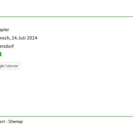
apier
woch, 24. Juli 2024
ersdorf
ort
-
Sitemap