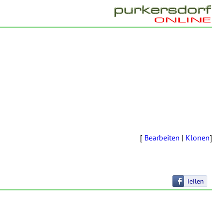
[
Bearbeiten
|
Klonen
]
Teilen