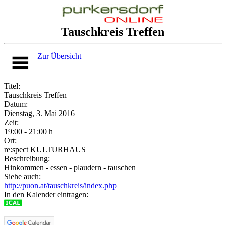
Tauschkreis Treffen
Zur Übersicht
Titel:
Tauschkreis Treffen
Datum:
Dienstag, 3. Mai 2016
Zeit:
19:00 - 21:00 h
Ort:
re:spect KULTURHAUS
Beschreibung:
Hinkommen - essen - plaudern - tauschen
Siehe auch:
http://puon.at/tauschkreis/index.php
In den Kalender eintragen: