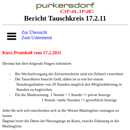
Bericht Tauschkreis 17.2.11
Zur Übersicht
Zum Untermenü
Kurz-Protokoll vom 17.2.2011
Dietmar hat über folgende Fragen informiert
-
Bei Wechselvorgang der Zeitwertscheine wird ein Zehntel verrechnet
-
Der Tauschkreis braucht Geld, daher ist es erst bei einem
Stundenguthaben von 20 Stunden möglich den Mitgliedsbeitrag in
Stunden zu begleichen
-
Für die Marktzeitung: 1 Stunde = 1 Stunde => privat Anzeige
1 Stunde >mehr Stunden => gewerblich Anzeige
Jeder für sich soll entscheiden sich in die Wiener Mailingliste eintragen zu
lassen.
Dagmar leitet die Daten der Neuzugänge an Karin, zwecks Erfassung in die
Mailingliste.