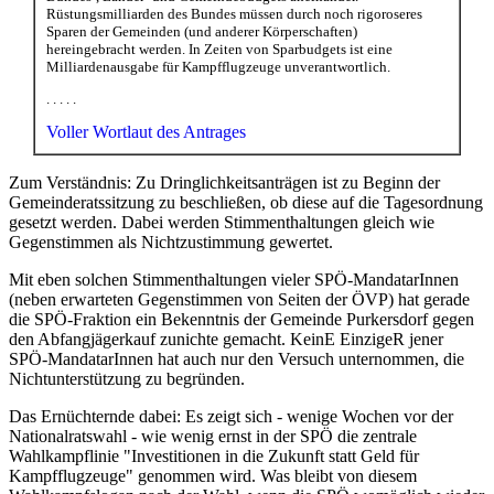
Rüstungsmilliarden des Bundes müssen durch noch rigoroseres
Sparen der Gemeinden (und anderer Körperschaften)
hereingebracht werden. In Zeiten von Sparbudgets ist eine
Milliardenausgabe für Kampfflugzeuge unverantwortlich.
. . . . .
Voller Wortlaut des Antrages
Zum Verständnis: Zu Dringlichkeitsanträgen ist zu Beginn der
Gemeinderatssitzung zu beschließen, ob diese auf die Tagesordnung
gesetzt werden. Dabei werden Stimmenthaltungen gleich wie
Gegenstimmen als Nichtzustimmung gewertet.
Mit eben solchen Stimmenthaltungen vieler SPÖ-MandatarInnen
(neben erwarteten Gegenstimmen von Seiten der ÖVP) hat gerade
die SPÖ-Fraktion ein Bekenntnis der Gemeinde Purkersdorf gegen
den Abfangjägerkauf zunichte gemacht. KeinE EinzigeR jener
SPÖ-MandatarInnen hat auch nur den Versuch unternommen, die
Nichtunterstützung zu begründen.
Das Ernüchternde dabei: Es zeigt sich - wenige Wochen vor der
Nationalratswahl - wie wenig ernst in der SPÖ die zentrale
Wahlkampflinie "Investitionen in die Zukunft statt Geld für
Kampfflugzeuge" genommen wird. Was bleibt von diesem