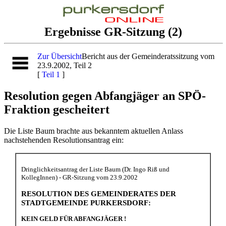
Ergebnisse GR-Sitzung (2)
Zur Übersicht
Bericht aus der Gemeinderatssitzung vom
23.9.2002, Teil 2
[
Teil 1
]
Resolution gegen Abfangjäger an SPÖ-
Fraktion gescheitert
Die Liste Baum brachte aus bekanntem aktuellen Anlass
nachstehenden Resolutionsantrag ein:
Dringlichkeitsantrag der Liste Baum (Dr. Ingo Riß und
KollegInnen) - GR-Sitzung vom 23.9.2002
RESOLUTION DES GEMEINDERATES DER
STADTGEMEINDE PURKERSDORF:
KEIN GELD FÜR ABFANGJÄGER !