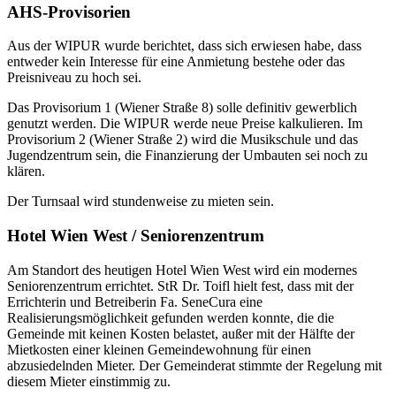
AHS-Provisorien
Aus der WIPUR wurde berichtet, dass sich erwiesen habe, dass
entweder kein Interesse für eine Anmietung bestehe oder das
Preisniveau zu hoch sei.
Das Provisorium 1 (Wiener Straße 8) solle definitiv gewerblich
genutzt werden. Die WIPUR werde neue Preise kalkulieren. Im
Provisorium 2 (Wiener Straße 2) wird die Musikschule und das
Jugendzentrum sein, die Finanzierung der Umbauten sei noch zu
klären.
Der Turnsaal wird stundenweise zu mieten sein.
Hotel Wien West / Seniorenzentrum
Am Standort des heutigen Hotel Wien West wird ein modernes
Seniorenzentrum errichtet. StR Dr. Toifl hielt fest, dass mit der
Errichterin und Betreiberin Fa. SeneCura eine
Realisierungsmöglichkeit gefunden werden konnte, die die
Gemeinde mit keinen Kosten belastet, außer mit der Hälfte der
Mietkosten einer kleinen Gemeindewohnung für einen
abzusiedelnden Mieter. Der Gemeinderat stimmte der Regelung mit
diesem Mieter einstimmig zu.