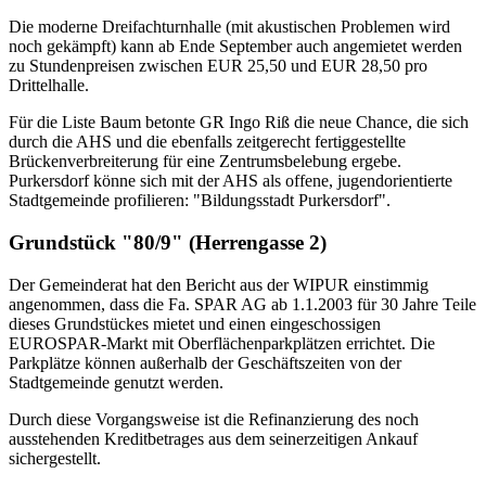
Die moderne Dreifachturnhalle (mit akustischen Problemen wird
noch gekämpft) kann ab Ende September auch angemietet werden
zu Stundenpreisen zwischen EUR 25,50 und EUR 28,50 pro
Drittelhalle.
Für die Liste Baum betonte GR Ingo Riß die neue Chance, die sich
durch die AHS und die ebenfalls zeitgerecht fertiggestellte
Brückenverbreiterung für eine Zentrumsbelebung ergebe.
Purkersdorf könne sich mit der AHS als offene, jugendorientierte
Stadtgemeinde profilieren: "Bildungsstadt Purkersdorf".
Grundstück "80/9" (Herrengasse 2)
Der Gemeinderat hat den Bericht aus der WIPUR einstimmig
angenommen, dass die Fa. SPAR AG ab 1.1.2003 für 30 Jahre Teile
dieses Grundstückes mietet und einen eingeschossigen
EUROSPAR-Markt mit Oberflächenparkplätzen errichtet. Die
Parkplätze können außerhalb der Geschäftszeiten von der
Stadtgemeinde genutzt werden.
Durch diese Vorgangsweise ist die Refinanzierung des noch
ausstehenden Kreditbetrages aus dem seinerzeitigen Ankauf
sichergestellt.