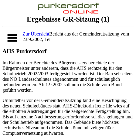
Ergebnisse GR-Sitzung (1)
Zur Übersicht
Bericht aus der Gemeinderatssitzung vom
23.9.2002, Teil 1
AHS Purkersdorf
Im Rahmen der Berichte des Bürgermeisters berichtete der
Bürgermeister unter anderem, dass die AHS rechtzeitig für den
Schulbetrieb 2002/2003 fertiggestellt worden ist. Der Bau sei seitens
des NÖ Landesschulrates abgenommen und für schultauglich
befunden worden. Ab 1.9.2002 soll nun die Schule vom Bund
geführt werden.
Unmittelbar vor der Gemeinderatssitzung fand eine Besichtigung
des neuen Schulgebäudes statt. AHS-Direktorin Irene Ille wies auf
die erhöhten Anstrengungen für die zeitgerechte Fertigstellung hin.
Bis auf einzelne Nachbesserungserfordernisse sei dies gelungen und
der Schulbetrieb aufgenommen. Das Gebäude biete höchstes
technisches Niveau und die Schule könne mit zeitgemäßer
Computervernetzung aufwarten.