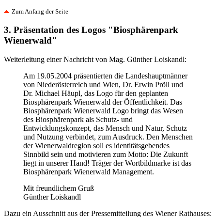
Zum Anfang der Seite
3. Präsentation des Logos "Biosphärenpark
Wienerwald"
Weiterleitung einer Nachricht von Mag. Günther Loiskandl:
Am 19.05.2004 präsentierten die Landeshauptmänner
von Niederösterreich und Wien, Dr. Erwin Pröll und
Dr. Michael Häupl, das Logo für den geplanten
Biosphärenpark Wienerwald der Öffentlichkeit. Das
Biosphärenpark Wienerwald Logo bringt das Wesen
des Biosphärenpark als Schutz- und
Entwicklungskonzept, das Mensch und Natur, Schutz
und Nutzung verbindet, zum Ausdruck. Den Menschen
der Wienerwaldregion soll es identitätsgebendes
Sinnbild sein und motivieren zum Motto: Die Zukunft
liegt in unserer Hand! Träger der Wortbildmarke ist das
Biosphärenpark Wienerwald Management.
Mit freundlichem Gruß
Günther Loiskandl
Dazu ein Ausschnitt aus der Pressemitteilung des Wiener Rathauses: