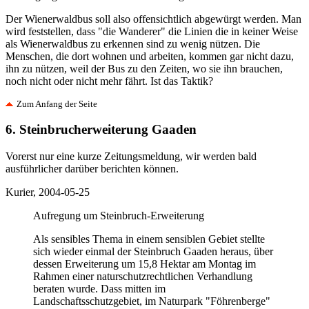
Der Wienerwaldbus soll also offensichtlich abgewürgt werden. Man
wird feststellen, dass "die Wanderer" die Linien ­die in keiner Weise
als Wienerwaldbus zu erkennen sind zu wenig nützen. Die
Menschen, die dort wohnen und arbeiten, kommen gar nicht dazu,
ihn zu nützen, weil der Bus zu den Zeiten, wo sie ihn brauchen,
noch nicht oder nicht mehr fährt. Ist das Taktik?
Zum Anfang der Seite
6. Steinbrucherweiterung Gaaden
Vorerst nur eine kurze Zeitungsmeldung, wir werden bald
ausführlicher darüber berichten können.
Kurier, 2004-05-25
Aufregung um Steinbruch-Erweiterung
Als sensibles Thema in einem sensiblen Gebiet stellte
sich wieder einmal der Steinbruch Gaaden heraus, über
dessen Erweiterung um 15,8 Hektar am Montag im
Rahmen einer naturschutzrechtlichen Verhandlung
beraten wurde. Dass mitten im
Landschaftsschutzgebiet, im Naturpark "Föhrenberge"