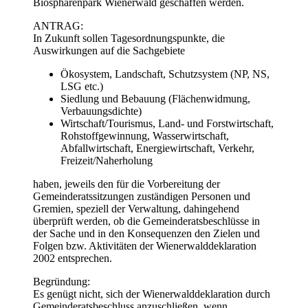
Biosphärenpark Wienerwald geschaffen werden.
ANTRAG:
In Zukunft sollen Tagesordnungspunkte, die
Auswirkungen auf die Sachgebiete
Ökosystem, Landschaft, Schutzsystem (NP, NS,
LSG etc.)
Siedlung und Bebauung (Flächenwidmung,
Verbauungsdichte)
Wirtschaft/Tourismus, Land- und Forstwirtschaft,
Rohstoffgewinnung, Wasserwirtschaft,
Abfallwirtschaft, Energiewirtschaft, Verkehr,
Freizeit/Naherholung
haben, jeweils den für die Vorbereitung der
Gemeinderatssitzungen zuständigen Personen und
Gremien, speziell der Verwaltung, dahingehend
überprüft werden, ob die Gemeinderatsbeschlüsse in
der Sache und in den Konsequenzen den Zielen und
Folgen bzw. Aktivitäten der Wienerwalddeklaration
2002 entsprechen.
Begründung:
Es genügt nicht, sich der Wienerwalddeklaration durch
Gemeinderatsbeschluss anzuschließen, wenn