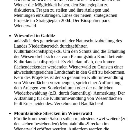
Wiener die Möglichkeit haben, den Strategieplan zu
diskutieren, Fragen zu stellen und ihre Anliegen und
Meinungen einzubringen. Eines der neuen, strategischen
Projekte im Strategieplan 2004: Der Biosphärenpark
Wienerwald.
Wiesenfest in Gablitz
anlässlich des gemeinsam mit der Naturschutzabteilung des
Landes Niederösterreich durchgeführten
Kulturlandschaftsprojekts. Um den Schutz und die Erhaltung
der Wiesen dreht sich das vom Planungsbüro Knoll betreute
Kulturlandschaftsprojekt. Es zielt darauf ab, den immer
flächendeckender werdenden Wienerwald zu Gunsten einer
abwechslungsreichen Landschaft in den Griff zu bekommen.
Kern des Projektes ist der so genannten Kulturumwandlung
von Wiesenflächen vorzubeugen, sprich einer Aufforstung,
dem Anlegen von Sonderkulturen oder der natürlichen
Wiederbewaldung (z.B. durch Samenflug). Anmerkung: Der
Aufzählung für die Kulturumwandlung von Wiesenflächen
fehlt Entscheidendes: Verkehrs- und Bauflächen!
Mountainbike-Strecken im Wienerwald
Für die kommende Saison sollen mindestens zwei weitere (zu
den sieben bestehenden) Mountainbike-Strecken im
Wienerwald eröffnet werden. Außerdem werden die