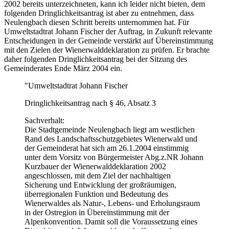
2002 bereits unterzeichneten, kann ich leider nicht bieten, dem
folgenden Dringlichkeitsantrag ist aber zu entnehmen, dass
Neulengbach diesen Schritt bereits unternommen hat. Für
Umweltstadtrat Johann Fischer der Auftrag, in Zukunft relevante
Entscheidungen in der Gemeinde verstärkt auf Übereinstimmung
mit den Zielen der Wienerwalddeklaration zu prüfen. Er brachte
daher folgenden Dringlichkeitsantrag bei der Sitzung des
Gemeinderates Ende März 2004 ein.
"Umweltstadtrat Johann Fischer
Dringlichkeitsantrag nach § 46, Absatz 3
Sachverhalt:
Die Stadtgemeinde Neulengbach liegt am westlichen
Rand des Landschaftsschutzgebietes Wienerwald und
der Gemeinderat hat sich am 26.1.2004 einstimmig
unter dem Vorsitz von Bürgermeister Abg.z.NR Johann
Kurzbauer der Wienerwalddeklaration 2002
angeschlossen, mit dem Ziel der nachhaltigen
Sicherung und Entwicklung der großräumigen,
überregionalen Funktion und Bedeutung des
Wienerwaldes als Natur-, Lebens- und Erholungsraum
in der Ostregion in Übereinstimmung mit der
Alpenkonvention. Damit soll die Voraussetzung eines