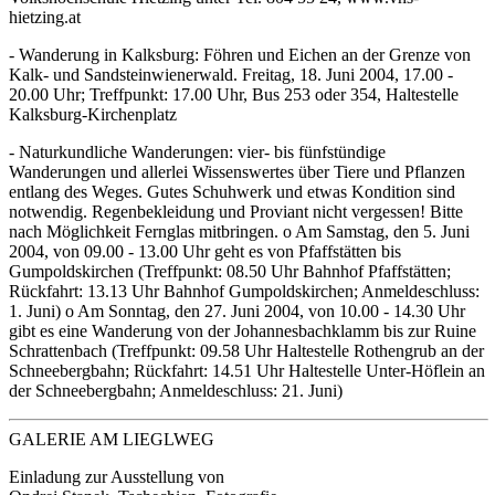
hietzing.at
- Wanderung in Kalksburg: Föhren und Eichen an der Grenze von
Kalk- und Sandsteinwienerwald. Freitag, 18. Juni 2004, 17.00 -
20.00 Uhr; Treffpunkt: 17.00 Uhr, Bus 253 oder 354, Haltestelle
Kalksburg-Kirchenplatz
- Naturkundliche Wanderungen: vier- bis fünfstündige
Wanderungen und allerlei Wissenswertes über Tiere und Pflanzen
entlang des Weges. Gutes Schuhwerk und etwas Kondition sind
notwendig. Regenbekleidung und Proviant nicht vergessen! Bitte
nach Möglichkeit Fernglas mitbringen. o Am Samstag, den 5. Juni
2004, von 09.00 - 13.00 Uhr geht es von Pfaffstätten bis
Gumpoldskirchen (Treffpunkt: 08.50 Uhr Bahnhof Pfaffstätten;
Rückfahrt: 13.13 Uhr Bahnhof Gumpoldskirchen; Anmeldeschluss:
1. Juni) o Am Sonntag, den 27. Juni 2004, von 10.00 - 14.30 Uhr
gibt es eine Wanderung von der Johannesbachklamm bis zur Ruine
Schrattenbach (Treffpunkt: 09.58 Uhr Haltestelle Rothengrub an der
Schneebergbahn; Rückfahrt: 14.51 Uhr Haltestelle Unter-Höflein an
der Schneebergbahn; Anmeldeschluss: 21. Juni)
GALERIE AM LIEGLWEG
Einladung zur Ausstellung von