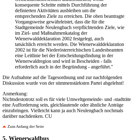
konsequente Schritte mittels Durchführung der
definierten Aktivitäten ausbleiben um die
entsprechenden Ziele zu erreichen. Die oben beantragte
Vorgangsweise gewährleistet, dass die für die
Stadtgemeinde Neulengbach verpflichtenden Ziele, wie
im Ziel- und Maßnahmenkatalog der
Wienerwalddeklaration 2002 festgelegt, auch
tatsächlich erreicht werden. Die Wienerwalddeklaration
2002 ist für die Niederösterreichischen Landesbeamten
eine Leitlinie bei der Entscheidungsfindung in der
Wienerwaldregion und wird in Bescheiden - falls
erforderlich auch in der Begründung - angeführt."
Die Aufnahme auf die Tagesordnung und zur nachfolgenden
Diskussion wurde von der stimmenstärksten Partei abgelehnt!
Anmerkung:
Nichtsdestotrotz soll es für viele Umweltgemeinde- und -stadträte
eine Aufforderung sein, gleichlautende oder ähnliche Anträge
einzubringen. Vielleicht kann ja auch Neulengbach nochmals
darüber nachdenken. CU
Zum Anfang der Seite
5. Wienerwaldbus