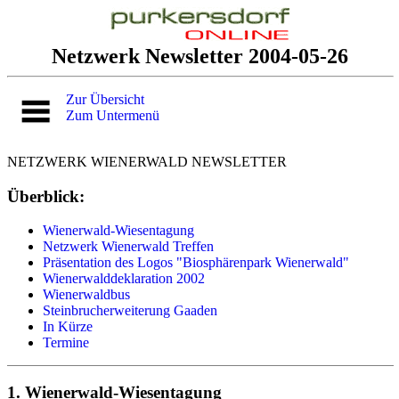
Netzwerk Newsletter 2004-05-26
Zur Übersicht
Zum Untermenü
NETZWERK WIENERWALD NEWSLETTER
Überblick:
Wienerwald-Wiesentagung
Netzwerk Wienerwald Treffen
Präsentation des Logos "Biosphärenpark Wienerwald"
Wienerwalddeklaration 2002
Wienerwaldbus
Steinbrucherweiterung Gaaden
In Kürze
Termine
1. Wienerwald-Wiesentagung