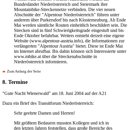
Bundesländer Niederösterreich und Steiermark ihre
Mountainbike-Streckennetze verbinden. Die vier neuen
Abschnitte der "Alpentour Niederösterreich" führen unter
anderem über Purkersdorf bis nach Klosterneuburg. Ab Ende
Mai werden sämtliche Routen einheitlich beschildert sein. Die
Strecken sind in fünf Schwierigkeitsgrade eingestuft und bis
Ende Oktober befahrbar. Weiters entsteht derzeit eine eigene
Website (www.alpentour-austria.info), die Informationen zur
verlängerten "Alpentour Austria" bietet. Diese ist Ende Mai
im Internet abrufbar. Bis dahin können sich Interessierte unter
www.mbike.at über die Streckenabschnitte in
Niederösterreich informieren.
Zum Anfang der Seite
8. Termine
"Gute Nacht Wienerwald" am 18. Juni 2004 auf der A21
Dazu ein Brief des Transitforum Niederösterreich:
Sehr geehrte Damen und Herren!
Mit größtem Bedauern mussten Kollegen und ich in
den letzten Jahren feststellen, dass große Bereiche des