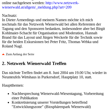
online nachgelesen werden:
http://www.netzwerk-
wienerwald.at/allgem/_meldung.php?art=209
Nachsatz:
In Dieter Armerdings und meinem Namen möchte ich mich
nochmals für das Netzwerk Wienerwald bei allen Referenten der
Tagung und den Sponsoren bedanken, insbesondere aber bei Birgit
Kohlmaier-Schacht für Organisation und Moderation, Hannah
Brand für das Layout und Jürgen Weckerle für die Technik sowie
für die beiden Exkursionen bei Peter Fritz, Thomas Wrbka und
Roland Nagl.
Zum Anfang der Seite
2. Netzwerk Wienerwald Treffen
Das nächste Treffen findet am 8. Juni 2004 um 19.00 Uhr, wieder in
Neunteufels Wirtshaus in Purkersdorf, Hauptplatz 10, statt.
Hauptthemen:
Nachbesprechung Wienerwald-Wiesentagung, Vorbereitung
einer Publikation
Konkretisierung unserer Vorstellungen betreffend
"Entwicklungszone" (Biosphärenpark Wienerwald)