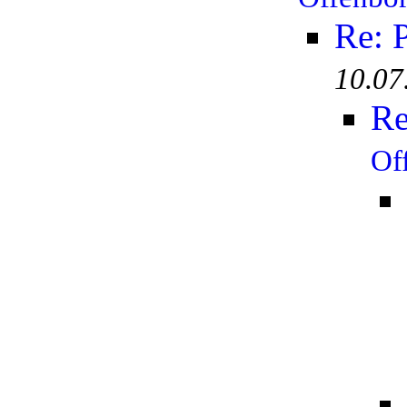
Re: 
10.07
Re
Of