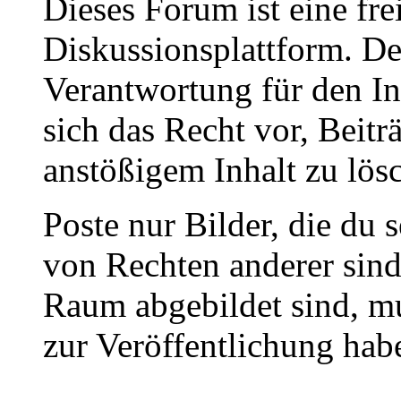
Dieses Forum ist eine fre
Diskussionsplattform. De
Verantwortung für den In
sich das Recht vor, Beit
anstößigem Inhalt zu lös
Poste nur Bilder, die du 
von Rechten anderer sin
Raum abgebildet sind, mu
zur Veröffentlichung hab