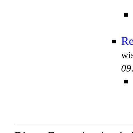
Re
wi
09