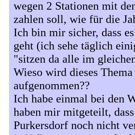
wegen 2 Stationen mit dem
zahlen soll, wie für die J
Ich bin mir sicher, dass e
geht (ich sehe täglich ein
"sitzen da alle im gleich
Wieso wird dieses Thema n
aufgenommen??
Ich habe einmal bei den W
haben mir mitgeteilt, das
Purkersdorf noch nicht v