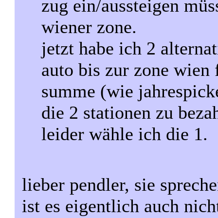
zug ein/aussteigen müss
wiener zone.
jetzt habe ich 2 alterna
auto bis zur zone wien 
summe (wie jahrespicker
die 2 stationen zu beza
leider wähle ich die 1.
lieber pendler, sie sprech
ist es eigentlich auch nich