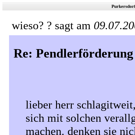
Purkersdor
wieso? ? sagt am
09.07.20
Re: Pendlerförderung
lieber herr schlagitweit
sich mit solchen veral
machen. denken sie nic