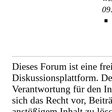
09
Dieses Forum ist eine fre
Diskussionsplattform. De
Verantwortung für den In
sich das Recht vor, Beit
anstößigem Inhalt zu lös