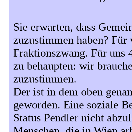
Sie erwarten, dass Gemein
zuzustimmen haben? Für vi
Fraktionszwang. Für uns 
zu behaupten: wir brauch
zuzustimmen.
Der ist in dem oben genan
geworden. Eine soziale Be
Status Pendler nicht abzu
Menschen, die in Wien arbe