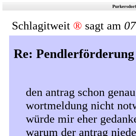
Purkersdor
Schlagitweit
®
sagt am
07
Re: Pendlerförderung
den antrag schon genau
wortmeldung nicht not
würde mir eher gedank
warum der antrag nied