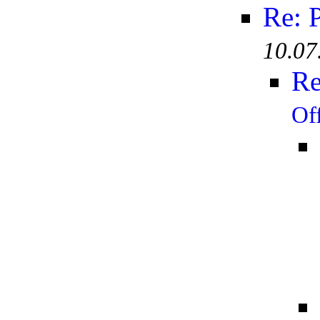
Re: 
10.07
Re
Of