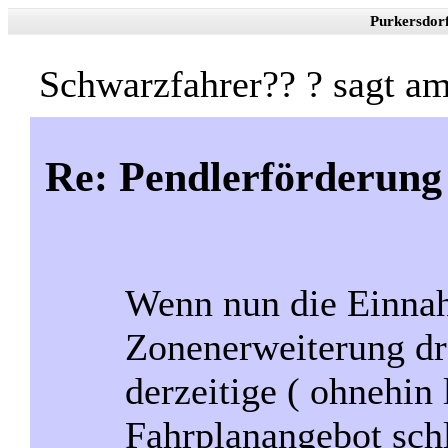
Purkersdor
Schwarzfahrer?? ? sagt a
Re: Pendlerförderung
Wenn nun die Einna
Zonenerweiterung dra
derzeitige ( ohnehin 
Fahrplanangebot sch