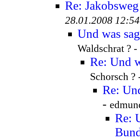
Re: Jakobsweg
28.01.2008 12:54
Und was sag
Waldschrat ? -
Re: Und w
Schorsch ? 
Re: Und
-
edmund
Re: 
Bund