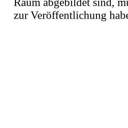
Raum abgebildet sind, mu
zur Veröffentlichung hab