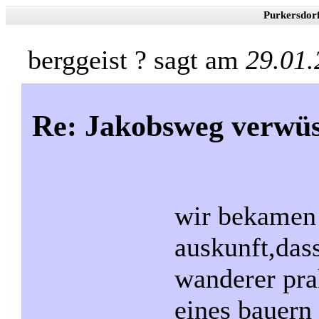
Purkersdor
berggeist ? sagt am
29.01.
Re: Jakobsweg verwüs
wir bekamen 
auskunft,dass
wanderer pra
eines bauern 