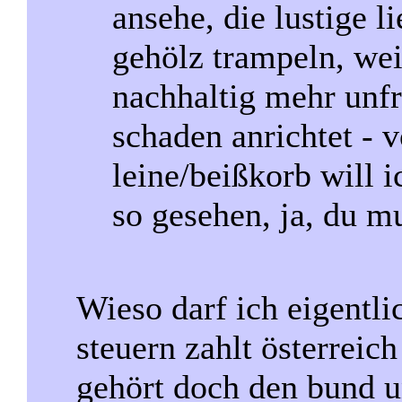
ansehe, die lustige l
gehölz trampeln, wei
nachhaltig mehr unfr
schaden anrichtet - 
leine/beißkorb will i
so gesehen, ja, du mu
Wieso darf ich eigentlic
steuern zahlt österreic
gehört doch den bund u