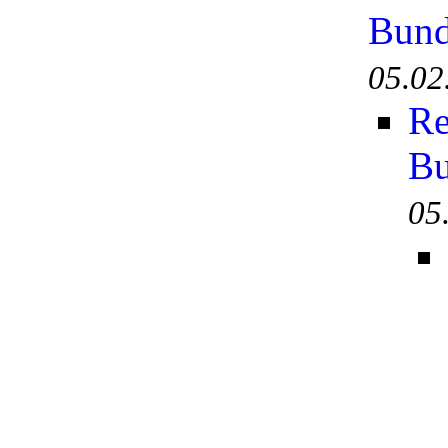
Bund
05.02
Re
Bu
05