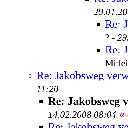
29.01.20
Re: 
? -
29
Re: 
Mitlei
Re: Jakobsweg verw
11:20
Re: Jakobsweg v
«-
14.02.2008 08:04
Re: Jakobsweg ve