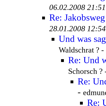
06.02.2008 21:51
Re: Jakobsweg
28.01.2008 12:54
Und was sag
Waldschrat ? -
Re: Und w
Schorsch ? 
Re: Und
-
edmund
Re: 