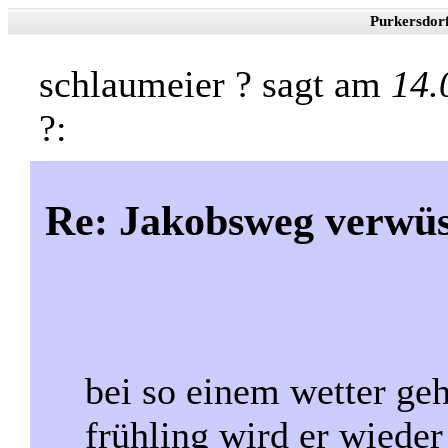
Purkersdor
schlaumeier ? sagt am
14.
?:
Re: Jakobsweg verwüs
bei so einem wetter ge
frühling wird er wieder