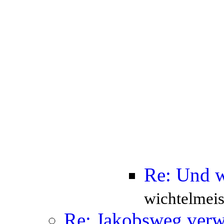
Re: Und w
wichtelmeis
Re: Jakobsweg verw