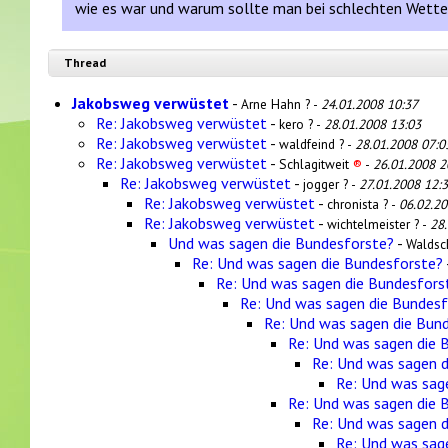
wie es war und warum sollte man bei schlechten Wetter
Thread
Jakobsweg verwüstet
-
Arne Hahn ? -
24.01.2008 10:37
Re: Jakobsweg verwüstet
-
kero ? -
28.01.2008 13:03
Re: Jakobsweg verwüstet
-
waldfeind ? -
28.01.2008 07:0
Re: Jakobsweg verwüstet
-
Schlagitweit
®
-
26.01.2008 2
Re: Jakobsweg verwüstet
-
jogger ? -
27.01.2008 12:
Re: Jakobsweg verwüstet
-
chronista ? -
06.02.20
Re: Jakobsweg verwüstet
-
wichtelmeister ? -
28
Und was sagen die Bundesforste?
-
Waldsch
Re: Und was sagen die Bundesforste?
Re: Und was sagen die Bundesfors
Re: Und was sagen die Bundesf
Re: Und was sagen die Bun
Re: Und was sagen die 
Re: Und was sagen 
Re: Und was sag
Re: Und was sagen die 
Re: Und was sagen 
Re: Und was sag