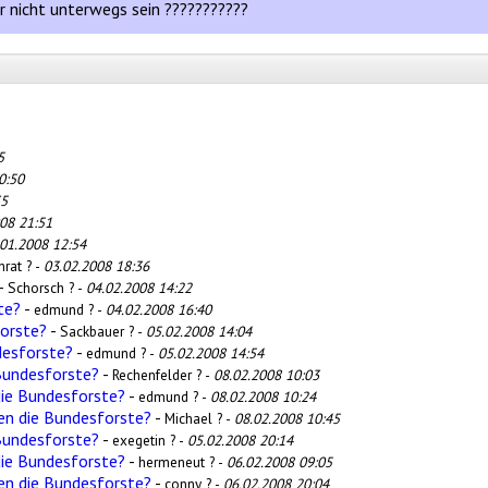
 nicht unterwegs sein ???????????
5
0:50
35
08 21:51
.01.2008 12:54
rat ? -
03.02.2008 18:36
-
Schorsch ? -
04.02.2008 14:22
te?
-
edmund ? -
04.02.2008 16:40
orste?
-
Sackbauer ? -
05.02.2008 14:04
desforste?
-
edmund ? -
05.02.2008 14:54
Bundesforste?
-
Rechenfelder ? -
08.02.2008 10:03
die Bundesforste?
-
edmund ? -
08.02.2008 10:24
en die Bundesforste?
-
Michael ? -
08.02.2008 10:45
Bundesforste?
-
exegetin ? -
05.02.2008 20:14
die Bundesforste?
-
hermeneut ? -
06.02.2008 09:05
en die Bundesforste?
-
conny ? -
06.02.2008 20:04