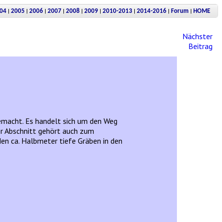
|
|
|
|
|
|
|
|
|
04
2005
2006
2007
2008
2009
2010-2013
2014-2016
Forum
HOME
Nächster
Beitrag
emacht. Es handelt sich um den Weg
r Abschnitt gehört auch zum
en ca. Halbmeter tiefe Gräben in den