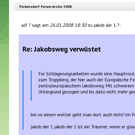
Purkersdorf Forum Archiv 2008
alf ? sagt am
26.01.2008 18:30
zu jakob der 1 ?:
Re: Jakobsweg verwüstet
Für Schlägerungsarbeiten wurde eine Hauptrout
zum Troppberg, der hier auch der Europäische 
zentraleuropäischem Jakobsweg. Mit schwerem Ge
Untergrund gezogen und bis dato nicht mehr ge
bei so einem wetter geht man dort auch nicht! im fr
jakob der 1 jakob der 1 ist ein Träumer, wenn er gla