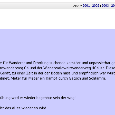
Archiv
|
|
|
2001
2002
2003
20
e für Wanderer und Erholung suchende zerstört und unpassierbar g
Fernwanderweg 04 und der Wienerwaldweitwanderweg 404 ist. Diese
rät, zu einer Zeit in der der Boden nass und empfindlich war wurd
ebnet. Meter für Meter ein Kampf durch Gatsch und Schlamm.
ühling wird er wieder begehbar sein der weg!
ubt das alles wieder so wird