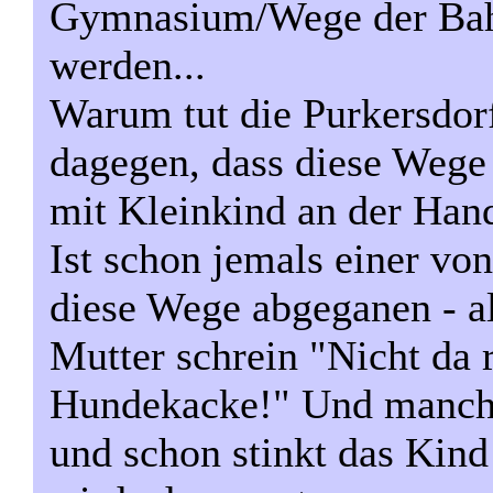
Gymnasium/Wege der Bah
werden...
Warum tut die Purkersdorf
dagegen, dass diese Wege
mit Kleinkind an der Han
Ist schon jemals einer vo
diese Wege abgeganen - a
Mutter schrein "Nicht da r
Hundekacke!" Und manchm
und schon stinkt das Ki