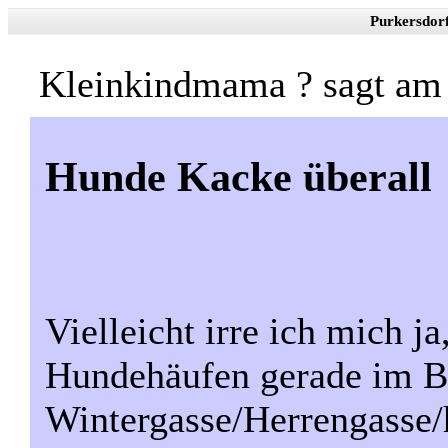
Purkersdor
Kleinkindmama ? sagt a
Hunde Kacke überall
Vielleicht irre ich mich ja
Hundehäufen gerade im B
Wintergasse/Herrengasse/