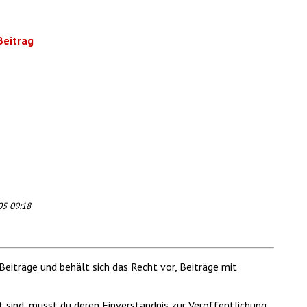
Beitrag
05 09:18
Beiträge und behält sich das Recht vor, Beiträge mit
t sind, musst du deren Einverständnis zur Veröffentlichung