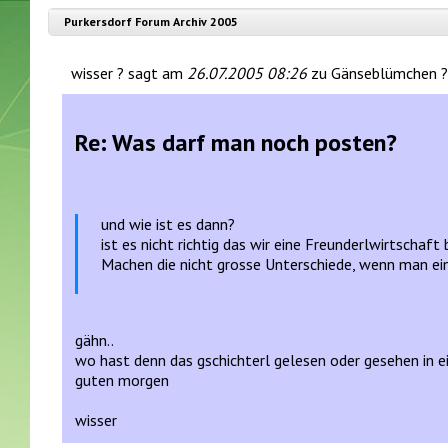
Purkersdorf Forum Archiv 2005
wisser ? sagt am
26.07.2005 08:26
zu Gänseblümchen ?
Re: Was darf man noch posten?
und wie ist es dann?
ist es nicht richtig das wir eine Freunderlwirtschaf
Machen die nicht grosse Unterschiede, wenn man ein
gähn..
wo hast denn das gschichterl gelesen oder gesehen in ein
guten morgen
wisser