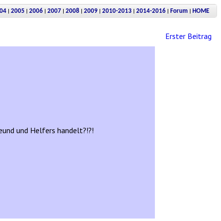
|
|
|
|
|
|
|
|
|
04
2005
2006
2007
2008
2009
2010-2013
2014-2016
Forum
HOME
Erster Beitrag
eund und Helfers handelt?!?!