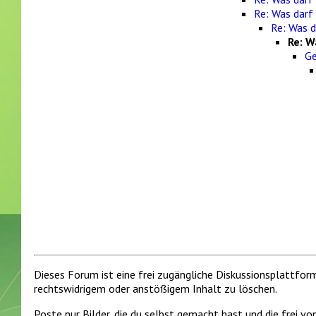
Re: Was darf
Re: Was 
Re: W
Ge
Dieses Forum ist eine frei zugängliche Diskussionsplattfor
rechtswidrigem oder anstößigem Inhalt zu löschen.
Poste nur Bilder, die du selbst gemacht hast und die frei 