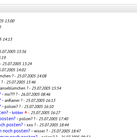
05 13:00
0
5 14:13
5.07.2005 15:56
:19
 -
25.07.2005 13:24
.07.2005 14:02
mchen ? -
25.07.2005 14:08
 ? -
25.07.2005 15:46
änseblümchen ? -
25.07.2005 15:54
?
-
mir??? ? -
26.07.2005 08:46
?
-
anRainer ? -
25.07.2005 16:13
?
-
polizei? ? -
25.07.2005 16:10
ten?
-
kritiker
®
-
25.07.2005 16:27
 posten?
-
polizei? ? -
25.07.2005 17:40
och posten?
-
xxx ? -
25.07.2005 18:44
n noch posten?
-
wisser ? -
25.07.2005 18:47
 man noch posten?
-