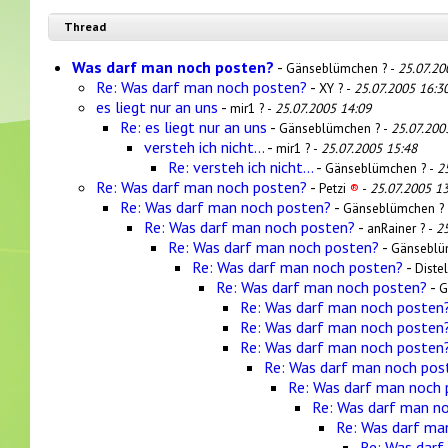
Thread
Was darf man noch posten?
-
Gänseblümchen ? -
25.07.20
Re: Was darf man noch posten?
-
XY ? -
25.07.2005 16:3
es liegt nur an uns
-
mir1 ? -
25.07.2005 14:09
Re: es liegt nur an uns
-
Gänseblümchen ? -
25.07.200
versteh ich nicht...
-
mir1 ? -
25.07.2005 15:48
Re: versteh ich nicht...
-
Gänseblümchen ? -
2
Re: Was darf man noch posten?
-
Petzi
®
-
25.07.2005 13
Re: Was darf man noch posten?
-
Gänseblümchen ?
Re: Was darf man noch posten?
-
anRainer ? -
25
Re: Was darf man noch posten?
-
Gänseblü
Re: Was darf man noch posten?
-
Distel
Re: Was darf man noch posten?
-
G
Re: Was darf man noch posten
Re: Was darf man noch posten
Re: Was darf man noch posten
Re: Was darf man noch pos
Re: Was darf man noch
Re: Was darf man n
Re: Was darf ma
Re: Was darf