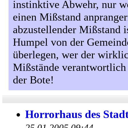
instinktive Abwehr, nur 
einen Mißstand anpranger
abzustellender Mißstand is
Humpel von der Gemeinde
überlegen, wer der wirklic
Mißstände verantwortlich i
der Bote!
Horrorhaus des Stadt
25.01.2005 09:44