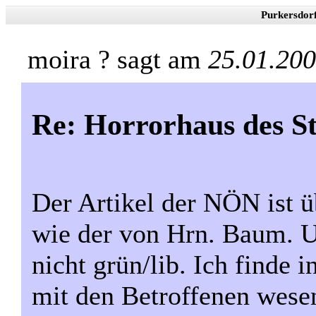
Purkersdor
moira ? sagt am
25.01.200
Re: Horrorhaus des St
Der Artikel der NÖN ist ü
wie der von Hrn. Baum. U
nicht grün/lib. Ich finde i
mit den Betroffenen wesen