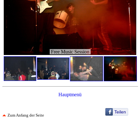
Free Music Session
Hauptmenü
Teilen
Zum Anfang der Seite