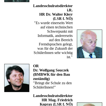
Landesschulratsdirektor
i.R.
HR Dr. Walter Klerr
(LSR f. NÖ)
"Es wurde einerseits Wert
auf einen technischen
Schwerpunkt mit
Informatik, andererseits
auf den Bereich
Fremdsprachen gelegt,
was für die Zukunft der
SchülerInnen sehr wichtig
ist."
OR
Dr. Wolfgang Souczek
(BMBWK für den Bau
zuständig)
"Bringt die Schule zu den
SchülerInnen!"
Landesschulratsdirektor
HR Mag. Friedrich
Koprax (LSR f. NÖ)