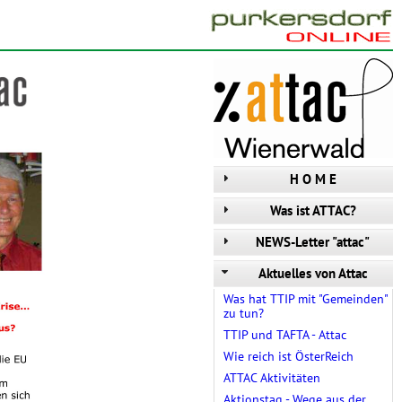
H O M E
Was ist ATTAC?
NEWS-Letter "attac"
Aktuelles von Attac
Was hat TTIP mit "Gemeinden"
zu tun?
TTIP und TAFTA - Attac
Wie reich ist ÖsterReich
ATTAC Aktivitäten
Aktionstag - Wege aus der