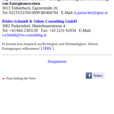
von Energieausweisen
3013 Tullnerbach, Egererstraße 26
Tel: 02233/52359 0699 88/468794 E-Mail:
k.passecker@gmx.at
Röder-Schmidt & Söhne Consulting GmbH
3002 Purkersdorf, Marterbauerstrasse 4
Tel: +43 664 2383150 Fax: +43 2231 61034 E-Mail:
r.schmidt@rss-consulting.at
Es besteht kein Anspruch auf Richtigkeit und Vollständigkeit. Weitere
[
Hilfe
]
Eintragungen willkommen!
Hauptmenü
Teilen
Zum Anfang der Seite