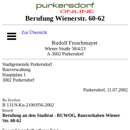
Berufung Wienerstr. 60-62
Zur Übersicht
Rudolf Froschmayer
Wiener Straße 58/4/23
A-3002 Purkersdorf
Stadtgemeinde Purkersdorf
Bauverwaltung
Hauptplatz 1
3002 Purkersdorf
Purkersdorf, 11.07.2002
Ihr Zeichen
B 131/9-Ku-2106/056-2002
Betreff
Berufung an den Stadtrat - BUWOG, Bauvorhaben Wiener
Str. 60-62